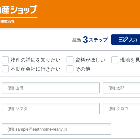
3
ステップ
入力
簡単!
物件の詳細を知りたい
資料がほしい
現地を見
不動産会社に行きたい
その他