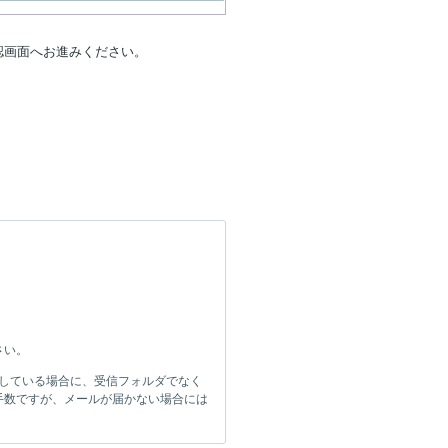
認画面へお進みください。
さい。
をしている場合に、受信フォルダでなく
手数ですが、メールが届かない場合には