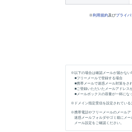
※
利用規約
及び
プライバ
※以下の場合は確認メールが届かない
■フリーメールで登録する場合
■携帯メールで迷惑メール対策をさ
■ご登録いただいたメールアドレス
■メールボックスの容量が一杯にな
※ドメイン指定受信を設定されている方は「i
※携帯電話やフリーメールのメールア
迷惑メールフォルダやゴミ箱にメー
メール設定をご確認ください。