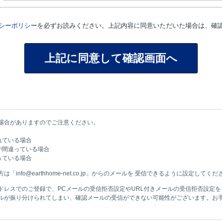
シーポリシー
を必ずお読みください。上記内容に同意いただいた場合は、確
場合がありますのでご注意ください。
れている場合
が間違っている場合
っている場合
nfo@earthhome-net.co.jp」からのメールを 受信できるように設定してくだ
ドレスでのご登録で、PCメールの受信拒否設定やURL付きメールの受信拒否設定
ルが振り分けられてしまい、確認メールの受信ができない可能性がございます。お