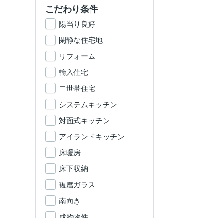
こだわり条件
陽当り良好
閑静な住宅地
リフォーム
輸入住宅
二世帯住宅
システムキッチン
対面式キッチン
アイランドキッチン
床暖房
床下収納
複層ガラス
南向き
成約物件