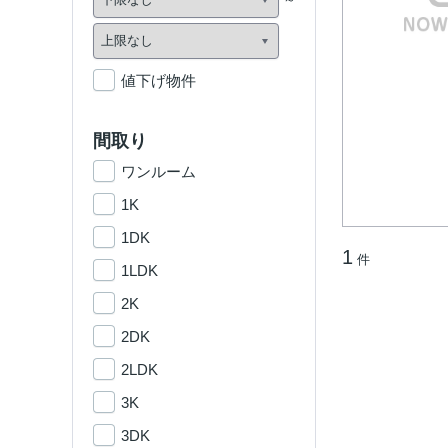
値下げ物件
間取り
ワンルーム
1K
1DK
1
件
1LDK
2K
2DK
2LDK
3K
3DK