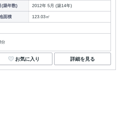
(築年数)
2012年 5月 (築14年)
地面積
123.03㎡
8分
お気に入り
詳細を見る