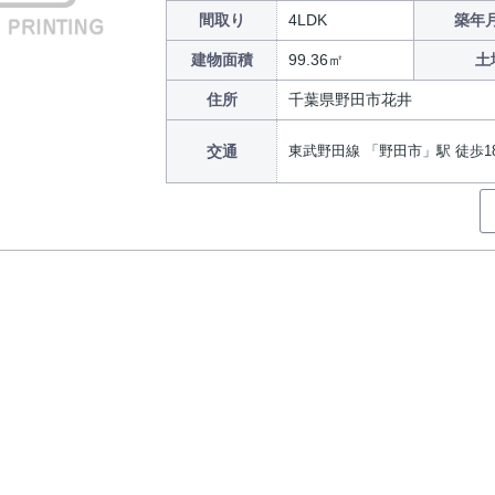
間取り
4LDK
築年月
建物面積
99.36㎡
土
住所
千葉県野田市花井
交通
東武野田線 「野田市」駅 徒歩1