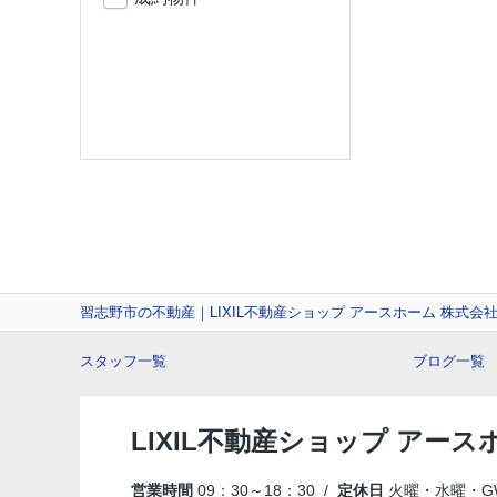
習志野市の不動産｜LIXIL不動産ショップ アースホーム 株式会
スタッフ一覧
ブログ一覧
LIXIL不動産ショップ アース
営業時間
09：30～18：30 /
定休日
火曜・水曜・G