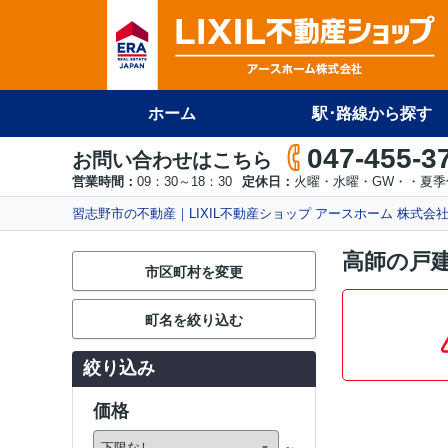
ホーム
駅･路線から探す
047-455-3
お問い合わせはこちら
営業時間：
09：30～18：30
定休日：
火曜・水曜・GW・・夏季
習志野市の不動産｜LIXIL不動産ショップ アースホーム 株式会
高師の戸
市区町村を変更
町名を絞り込む
絞り込み
価格