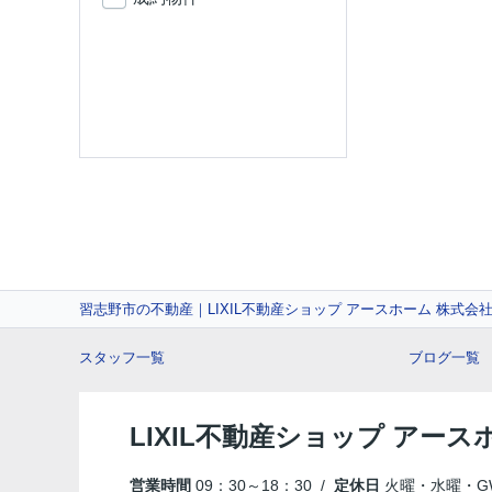
習志野市の不動産｜LIXIL不動産ショップ アースホーム 株式会
スタッフ一覧
ブログ一覧
LIXIL不動産ショップ アース
営業時間
09：30～18：30 /
定休日
火曜・水曜・G