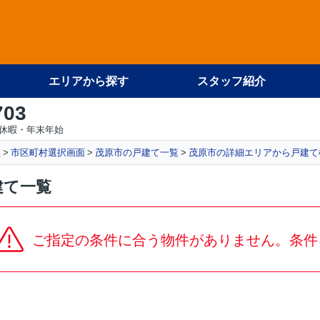
エリアから探す
スタッフ紹介
703
休暇・年末年始
社
市区町村選択画面
茂原市の戸建て一覧
茂原市の詳細エリアから戸建て
建て一覧
ご指定の条件に合う物件がありません。条件