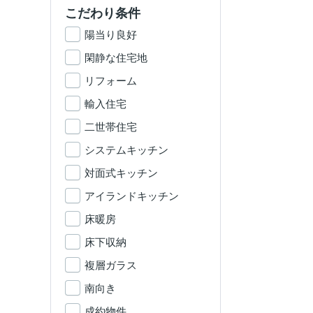
こだわり条件
陽当り良好
閑静な住宅地
リフォーム
輸入住宅
二世帯住宅
システムキッチン
対面式キッチン
アイランドキッチン
床暖房
床下収納
複層ガラス
南向き
成約物件