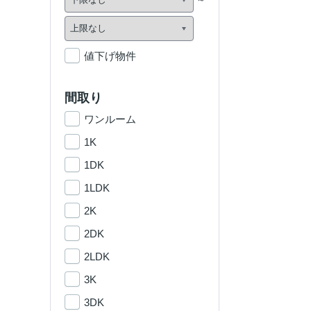
値下げ物件
間取り
ワンルーム
1K
1DK
1LDK
2K
2DK
2LDK
3K
3DK