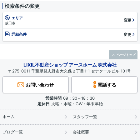
検索条件の変更
エリア
変更
成田市
詳細条件
変更
ページトップ
LIXIL不動産ショップ アースホーム 株式会社
〒275-0011 千葉県習志野市大久保２丁目1-1 セナクールビル 101号
お問い合わせ
電話する
営業時間
09：30～18：30
定休日
火曜・水曜・GW・年末年始
ホーム
スタッフ一覧
ブログ一覧
会社概要