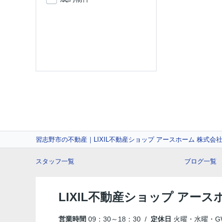
習志野市の不動産｜LIXIL不動産ショップ アースホーム 株式会
スタッフ一覧
ブログ一覧
LIXIL不動産ショップ アース
営業時間
09：30～18：30 /
定休日
火曜・水曜・G