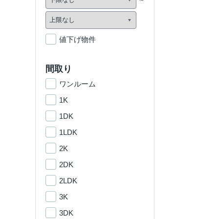
値下げ物件
間取り
ワンルーム
1K
1DK
1LDK
2K
2DK
2LDK
3K
3DK