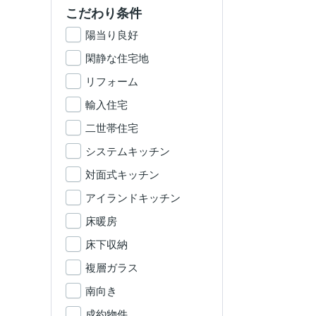
こだわり条件
陽当り良好
閑静な住宅地
リフォーム
輸入住宅
二世帯住宅
システムキッチン
対面式キッチン
アイランドキッチン
床暖房
床下収納
複層ガラス
南向き
成約物件