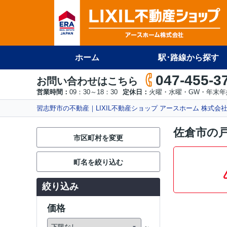
ホーム
駅･路線から探す
047-455-3
お問い合わせはこちら
営業時間：
09：30～18：30
定休日：
火曜・水曜・GW・年末年
習志野市の不動産｜LIXIL不動産ショップ アースホーム 株式会
佐倉市の
市区町村を変更
町名を絞り込む
絞り込み
価格