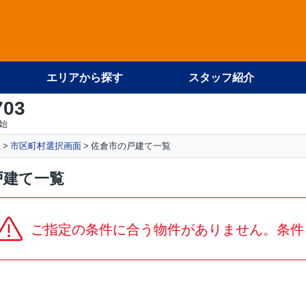
エリアから探す
スタッフ紹介
703
始
社
市区町村選択画面
佐倉市の戸建て一覧
戸建て一覧
ご指定の条件に合う物件がありません。条件