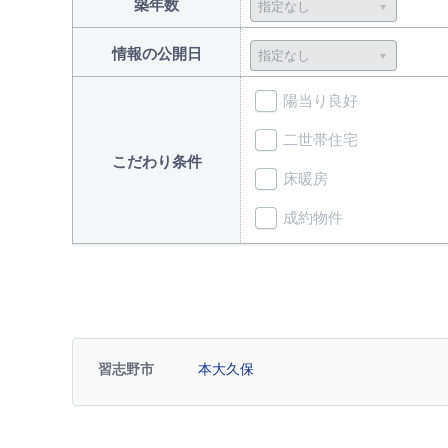
築年数
情報の公開日
陽当り良好
二世帯住宅
こだわり条件
床暖房
成約物件
習志野市
本大久保