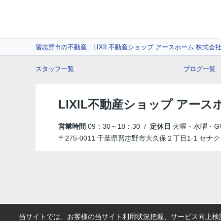
習志野市の不動産｜LIXIL不動産ショップ アースホーム 株式会
スタッフ一覧
ブログ一覧
LIXIL不動産ショップ アース
営業時間
09：30～18：30 /
定休日
火曜・水曜・G
〒275-0011 千葉県習志野市大久保２丁目1-1 セナク
当サイトでは、お客様の当サイト利用状況把握、サービス向上検討