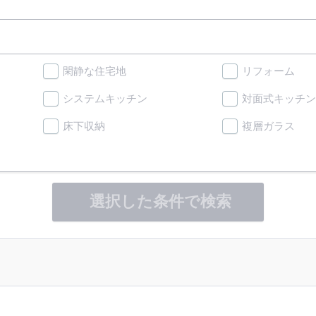
閑静な住宅地
リフォーム
システムキッチン
対面式キッチン
床下収納
複層ガラス
選択した条件で検索