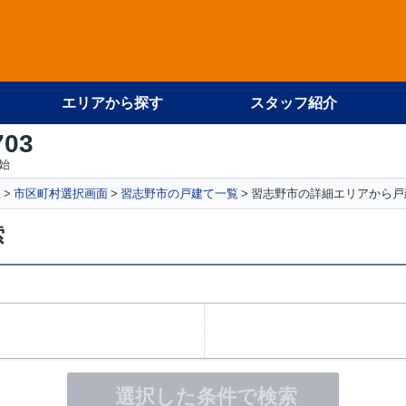
エリアから探す
スタッフ紹介
703
始
社
市区町村選択画面
習志野市の戸建て一覧
習志野市の詳細エリアから戸
索
選択した条件で検索