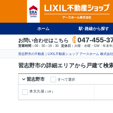
ホーム
駅･路線から探す
047-455-3
お問い合わせはこちら
営業時間：
09：30～18：30
定休日：
火曜・水曜・GW・年末年
習志野市の不動産｜LIXIL不動産ショップ アースホーム 株式会
習志野市の詳細エリアから戸建て検
習志野市
すべて選択
本大久保
( 1件 )