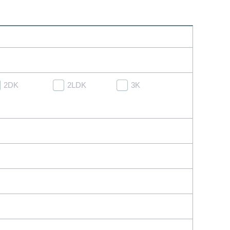
2DK
2LDK
3K