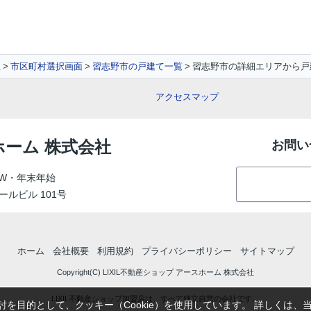
社
市区町村選択画面
習志野市の戸建て一覧
習志野市の詳細エリアから戸
アクセスマップ
ホーム 株式会社
お問い
W・年末年始
ールビル 101号
ホーム
会社概要
利用規約
プライバシーポリシー
サイトマップ
Copyright(C) LIXIL不動産ショップ アースホーム 株式会社
LIXIL不動産ショップ加盟店は、すべて独立自営の会社です。
を目的として、クッキー（Cookie）を使用しています。
詳しくは、