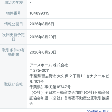
周辺の学校
物件番号
104899315
情報公開日
2026年8月6日
次回更新予定
2026年8月20日
日
取引条件の有
2026年8月20日
効期限
アースホーム 株式会社
〒275-0011
千葉県習志野市大久保２丁目1-1セナクールビ
ル 101号
取扱い会社
千葉県知事(1)第18747号
（公社）全日本不動産協会加盟 (公社)不動産保
証協会加盟 （公社）首都圏不動産公正取引協議
会
情報の見方