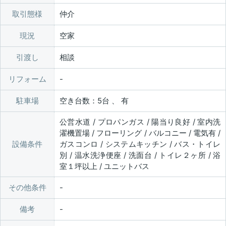
取引態様
仲介
現況
空家
引渡し
相談
リフォーム
駐車場
空き台数：5台 、 有
公営水道 / プロパンガス / 陽当り良好 / 室内洗
濯機置場 / フローリング / バルコニー / 電気有 /
設備条件
ガスコンロ / システムキッチン / バス・トイレ
別 / 温水洗浄便座 / 洗面台 / トイレ２ヶ所 / 浴
室１坪以上 / ユニットバス
その他条件
備考