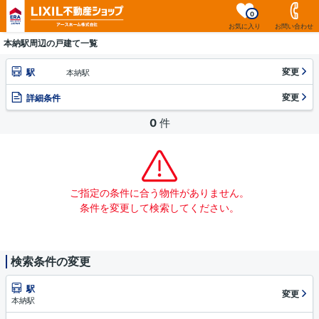
0
お気に入り
お問い合わせ
本納駅周辺の戸建て一覧
変更
駅
本納駅
変更
詳細条件
0
件
ご指定の条件に合う物件がありません。
条件を変更して検索してください。
検索条件の変更
駅
変更
本納駅