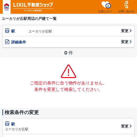
0
お気に入り
お問い合わせ
ユーカリが丘駅周辺の戸建て一覧
変更
駅
ユーカリが丘駅
変更
詳細条件
0
件
ご指定の条件に合う物件がありません。
条件を変更して検索してください。
検索条件の変更
駅
変更
ユーカリが丘駅