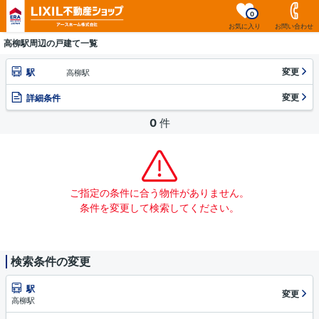
0
お気に入り
お問い合わせ
高柳駅周辺の戸建て一覧
変更
駅
高柳駅
変更
詳細条件
0
件
ご指定の条件に合う物件がありません。
条件を変更して検索してください。
検索条件の変更
駅
変更
高柳駅