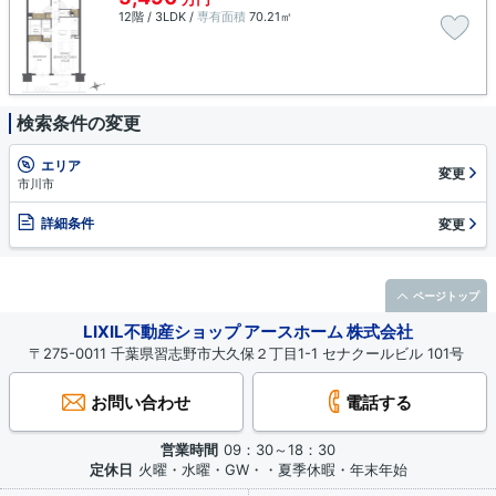
12階 / 3LDK /
専有面積
70.21㎡
検索条件の変更
エリア
変更
市川市
詳細条件
変更
ページトップ
LIXIL不動産ショップ アースホーム 株式会社
〒275-0011 千葉県習志野市大久保２丁目1-1 セナクールビル 101号
お問い合わせ
電話する
営業時間
09：30～18：30
定休日
火曜・水曜・GW・・夏季休暇・年末年始