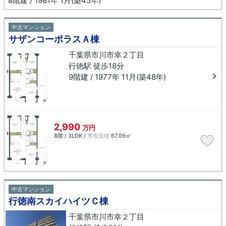
8階建 / 1981年 1月(築45年)
中古マンション
サザンコーポラスＡ棟
千葉県市川市幸２丁目
行徳駅 徒歩18分
9階建 / 1977年 11月(築48年)
2,990
万円
8階 / 3LDK /
専有面積
67.09㎡
中古マンション
行徳南スカイハイツＣ棟
千葉県市川市幸２丁目