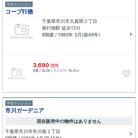
中古マンション
コープ行徳
千葉県市川市欠真間２丁目
南行徳駅 徒歩13分
8階建 / 1980年 3月(築46年)
3,690
万円
5階 / 3LDK /
専有面積
76.31㎡
中古マンション
市川ガーデニア
現在販売中の物件はありません
千葉県市川市市川南２丁目