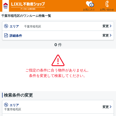
0
お気に入り
お問い合わせ
千葉市稲毛区のワンルーム特集一覧
変更
エリア
千葉市稲毛区
変更
詳細条件
0
件
ご指定の条件に合う物件がありません。
条件を変更して検索してください。
検索条件の変更
エリア
変更
千葉市稲毛区