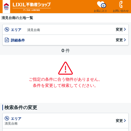
0
お気に入り
お問い合わせ
清見台南の土地一覧
変更
エリア
清見台南
変更
詳細条件
0
件
ご指定の条件に合う物件がありません。
条件を変更して検索してください。
検索条件の変更
エリア
変更
清見台南