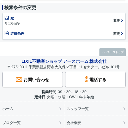
検索条件の変更
駅
変更
ちはら台駅
詳細条件
変更
ページトップ
LIXIL不動産ショップ アースホーム 株式会社
〒275-0011 千葉県習志野市大久保２丁目1-1 セナクールビル 101号
お問い合わせ
電話する
営業時間
09：30～18：30
定休日
火曜・水曜・GW・年末年始
ホーム
スタッフ一覧
ブログ一覧
会社概要