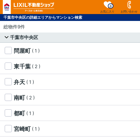
0
お気に入り
お問い合わせ
千葉市中央区の詳細エリアからマンション検索
総物件9件
千葉市中央区
問屋町
( 1 )
東千葉
( 2 )
弁天
( 1 )
南町
( 2 )
都町
( 1 )
宮崎町
( 1 )