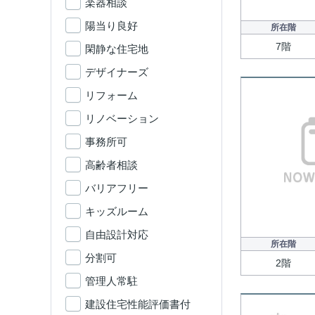
楽器相談
陽当り良好
所在階
7階
閑静な住宅地
デザイナーズ
リフォーム
リノベーション
事務所可
高齢者相談
バリアフリー
キッズルーム
自由設計対応
所在階
分割可
2階
管理人常駐
建設住宅性能評価書付