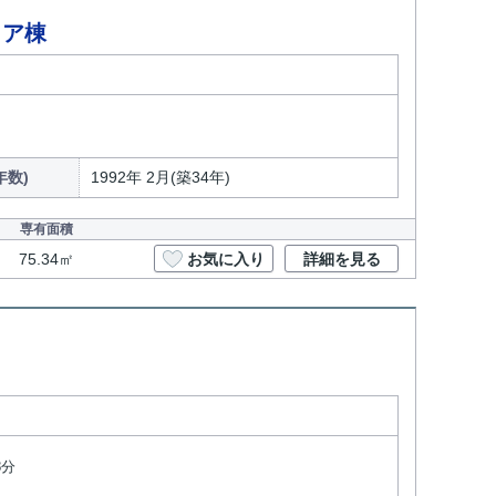
クア棟
年数)
1992年 2月(築34年)
専有面積
75.34㎡
お気に入り
詳細を見る
8分