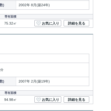
数)
2002年 8月(築24年)
専有面積
75.32㎡
お気に入り
詳細を見る
5分
数)
2007年 2月(築19年)
専有面積
94.98㎡
お気に入り
詳細を見る