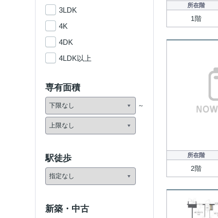
所在階
3LDK
1階
4K
4DK
4LDK以上
専有面積
所在階
駅徒歩
2階
新築・中古