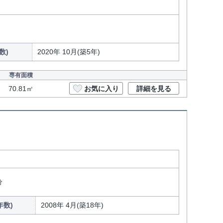
数)
2020年 10月(築5年)
専有面積
70.81㎡
お気に入り
詳細を見る
分
年数)
2008年 4月(築18年)