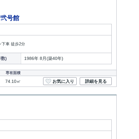
街弐号館
ン下車 徒歩2分
数)
1986年 8月(築40年)
専有面積
74.10㎡
お気に入り
詳細を見る