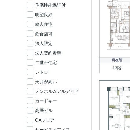
住宅性能保証付
眺望良好
輸入住宅
飲食店可
法人限定
法人契約希望
所在階
二世帯住宅
13階
レトロ
天井が高い
ノンホルムアルデヒド
カードキー
高層ビル
OAフロア
サービスオフィス