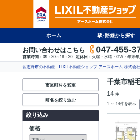
ホーム
駅･路線から探す
047-455-3
お問い合わせはこちら
営業時間：
09：30～18：30
定休日：
火曜・水曜・GW・年末年
習志野市の不動産｜LIXIL不動産ショップ アースホーム 株式会
千葉市稲
市区町村を変更
14
件
町名を絞り込む
1 ～ 14件を表示
絞り込み
価格