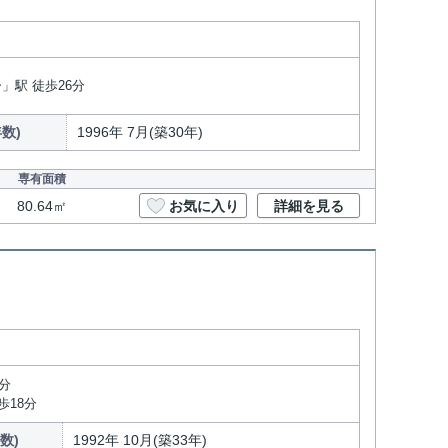
」駅 徒歩26分
数)
1996年 7月(築30年)
専有面積
80.64㎡
お気に入り
詳細を見る
分
歩18分
数)
1992年 10月(築33年)