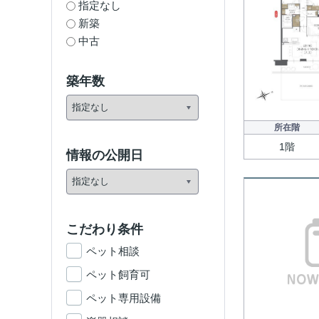
指定なし
新築
中古
築年数
所在階
1階
情報の公開日
こだわり条件
ペット相談
ペット飼育可
ペット専用設備