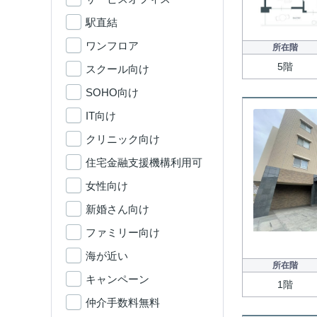
駅直結
ワンフロア
所在階
5階
スクール向け
SOHO向け
IT向け
クリニック向け
住宅金融支援機構利用可
女性向け
新婚さん向け
ファミリー向け
海が近い
所在階
キャンペーン
1階
仲介手数料無料