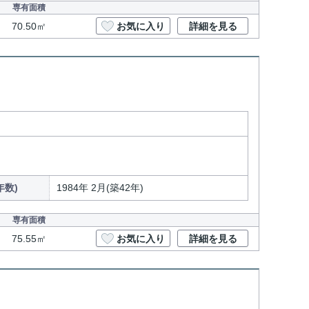
専有面積
70.50㎡
お気に入り
詳細を見る
年数)
1984年 2月(築42年)
専有面積
75.55㎡
お気に入り
詳細を見る