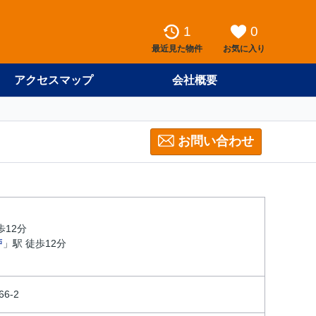
1
0
最近見た物件
お気に入り
アクセスマップ
会社概要
お問い合わせ
歩12分
戸
」駅 徒歩12分
6-2