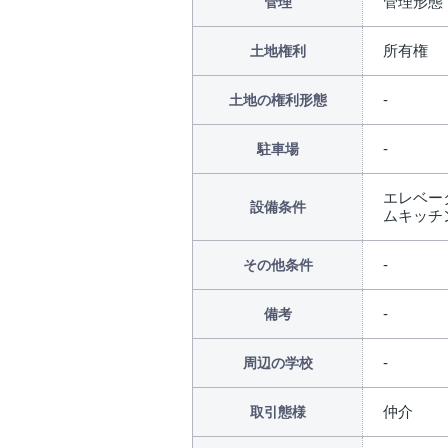
管理形態
管理
所有権
土地権利
土地の権利形態
駐車場
エレベータ
設備条件
ムキッチン
その他条件
備考
周辺の学校
仲介
取引態様