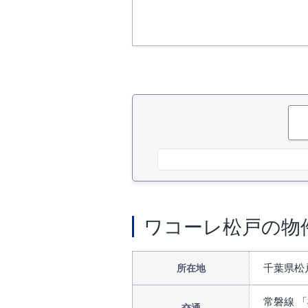
ワコーレ松戸の物
千葉県松戸
所在地
常磐線 「