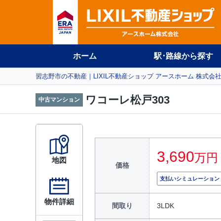
ホーム
駅･路線から探す
習志野市の不動産｜LIXIL不動産ショップ アースホーム 株式会
ワコーレ松戸303
中古マンション
3,690
万円
地図
価格
支払いシミュレーション
物件詳細
間取り
3LDK