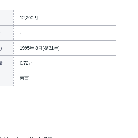
12,200円
金
1995年 8月(築31年)
)
6.72㎡
積
南西