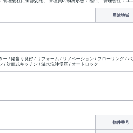
：管理会社に全部委託、 管理員の勤務形態：巡回、 管理会社：ユ
用途地域
ー / 陽当り良好 / リフォーム / リノベーション / フローリング / 
 / 対面式キッチン / 温水洗浄便座 / オートロック
物件番号