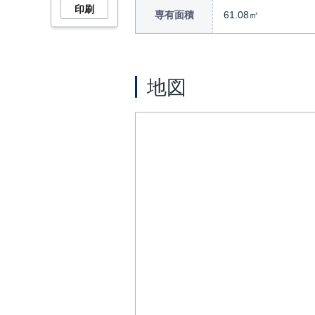
印刷
専有面積
61.08㎡
地図