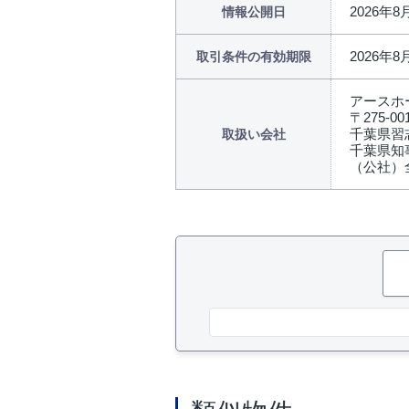
2026年8
情報公開日
2026年8
取引条件の有効期限
アースホ
〒275-00
千葉県習志
取扱い会社
千葉県知事
（公社）