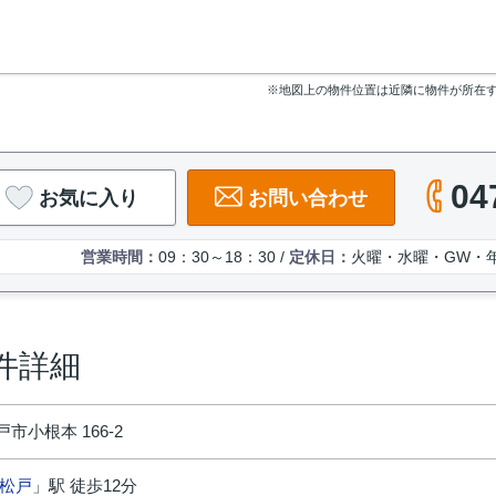
※地図上の物件位置は近隣に物件が所在
04
お気に入り
お問い合わせ
営業時間：
09：30～18：30 /
定休日：
火曜・水曜・GW・
件詳細
市小根本 166-2
松戸
」駅 徒歩12分