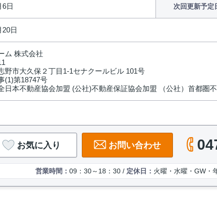
月6日
次回更新予定
月20日
ーム 株式会社
11
野市大久保２丁目1-1セナクールビル 101号
(1)第18747号
全日本不動産協会加盟 (公社)不動産保証協会加盟 （公社）首都圏
04
お気に入り
お問い合わせ
営業時間：
09：30～18：30 /
定休日：
火曜・水曜・GW・