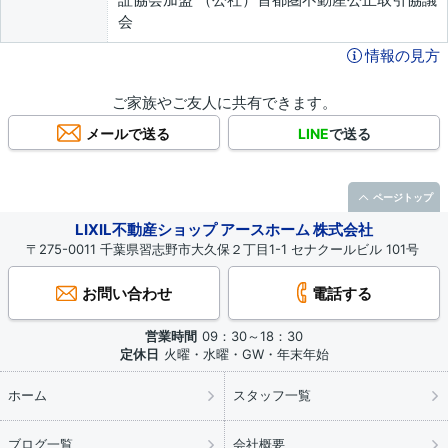
会
情報の見方
ご家族やご友人に共有できます。
メールで送る
LINE
で送る
ページトップ
LIXIL不動産ショップ アースホーム 株式会社
〒275-0011 千葉県習志野市大久保２丁目1-1 セナクールビル 101号
お問い合わせ
電話する
営業時間
09：30～18：30
定休日
火曜・水曜・GW・年末年始
ホーム
スタッフ一覧
ブログ一覧
会社概要