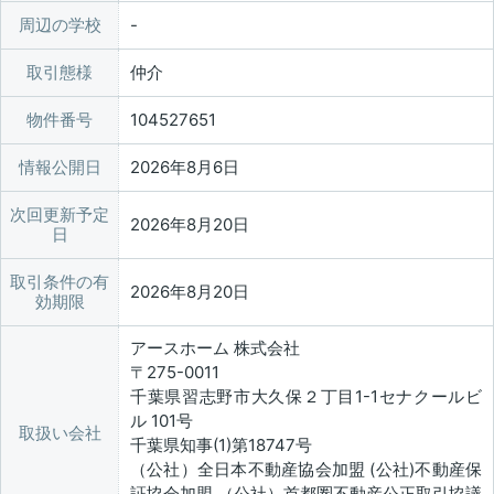
周辺の学校
取引態様
仲介
物件番号
104527651
情報公開日
2026年8月6日
次回更新予定
2026年8月20日
日
取引条件の有
2026年8月20日
効期限
アースホーム 株式会社
〒275-0011
千葉県習志野市大久保２丁目1-1セナクールビ
ル 101号
取扱い会社
千葉県知事(1)第18747号
（公社）全日本不動産協会加盟 (公社)不動産保
証協会加盟 （公社）首都圏不動産公正取引協議