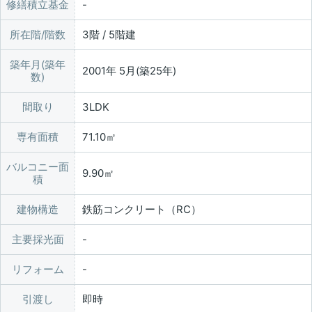
修繕積立基金
所在階/階数
3階 / 5階建
築年月(築年
2001年 5月(築25年)
数)
間取り
3LDK
専有面積
71.10㎡
バルコニー面
9.90㎡
積
建物構造
鉄筋コンクリート（RC）
主要採光面
リフォーム
引渡し
即時