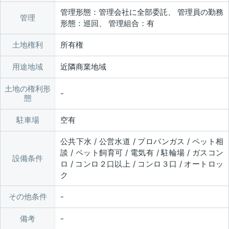
管理形態：管理会社に全部委託、 管理員の勤務
管理
形態：巡回、 管理組合：有
土地権利
所有権
用途地域
近隣商業地域
土地の権利形
態
駐車場
空有
公共下水 / 公営水道 / プロパンガス / ペット相
談 / ペット飼育可 / 電気有 / 駐輪場 / ガスコン
設備条件
ロ / コンロ２口以上 / コンロ３口 / オートロッ
ク
その他条件
備考