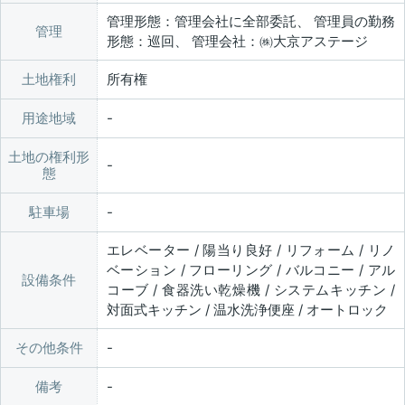
管理形態：管理会社に全部委託、 管理員の勤務
管理
形態：巡回、 管理会社：㈱大京アステージ
土地権利
所有権
用途地域
土地の権利形
態
駐車場
エレベーター / 陽当り良好 / リフォーム / リノ
ベーション / フローリング / バルコニー / アル
設備条件
コーブ / 食器洗い乾燥機 / システムキッチン /
対面式キッチン / 温水洗浄便座 / オートロック
その他条件
備考