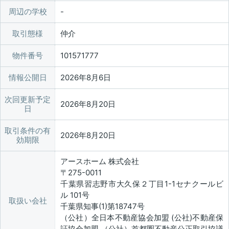
周辺の学校
取引態様
仲介
物件番号
101571777
情報公開日
2026年8月6日
次回更新予定
2026年8月20日
日
取引条件の有
2026年8月20日
効期限
アースホーム 株式会社
〒275-0011
千葉県習志野市大久保２丁目1-1セナクールビ
ル 101号
取扱い会社
千葉県知事(1)第18747号
（公社）全日本不動産協会加盟 (公社)不動産保
証協会加盟 （公社）首都圏不動産公正取引協議