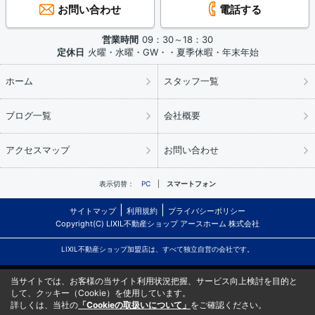
お問い合わせ
電話する
営業時間
09：30～18：30
定休日
火曜・水曜・GW・・夏季休暇・年末年始
ホーム
スタッフ一覧
ブログ一覧
会社概要
アクセスマップ
お問い合わせ
表示切替：
PC
スマートフォン
サイトマップ
利用規約
プライバシーポリシー
Copyright(C) LIXIL不動産ショップ アースホーム 株式会社
LIXIL不動産ショップ加盟店は、すべて独立自営の会社です。
当サイトでは、お客様の当サイト利用状況把握、サービス向上検討を目的と
して、クッキー（Cookie）を使用しています。
詳しくは、当社の
「Cookieの取扱いについて」
をご確認ください。