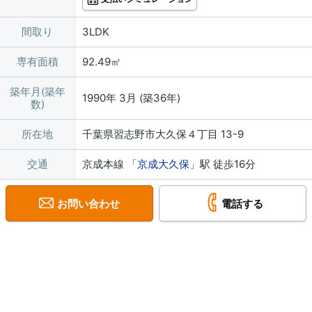
間取り
3LDK
専有面積
92.49㎡
築年月(築年
1990年 3月 (築36年)
数)
所在地
千葉県習志野市大久保４丁目 13-9
交通
京成本線 「
京成大久保
」駅 徒歩16分
お問い合わせ
電話する