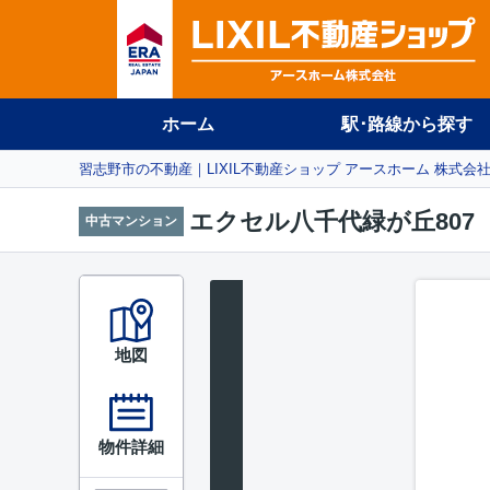
ホーム
駅･路線から探す
習志野市の不動産｜LIXIL不動産ショップ アースホーム 株式会
エクセル八千代緑が丘807
中古マンション
地図
物件詳細