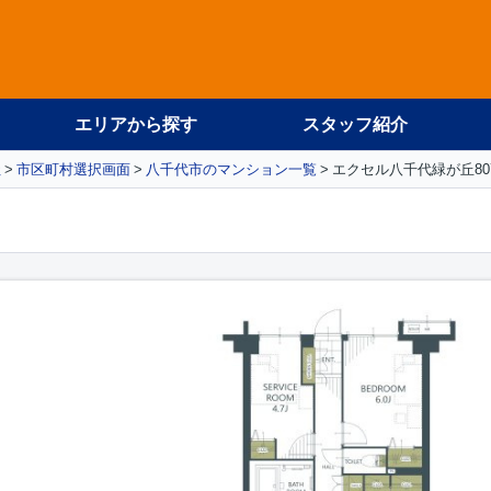
エリアから探す
スタッフ紹介
社
市区町村選択画面
八千代市のマンション一覧
エクセル八千代緑が丘80