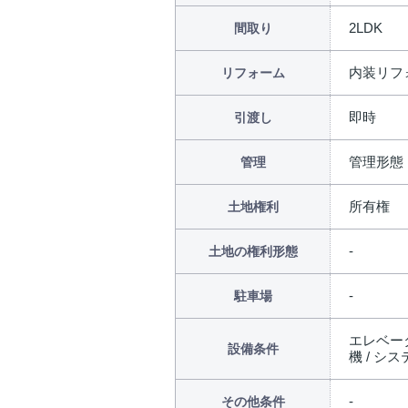
2LDK
間取り
内装リフォ
リフォーム
即時
引渡し
管理形態
管理
所有権
土地権利
土地の権利形態
駐車場
エレベータ
設備条件
機 / シ
その他条件