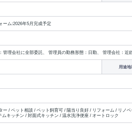
ーム:2026年5月完成予定
：管理会社に全部委託、 管理員の勤務形態：日勤、 管理会社：近
用途地
ー / ペット相談 / ペット飼育可 / 陽当り良好 / リフォーム / リノ
ステムキッチン / 対面式キッチン / 温水洗浄便座 / オートロック