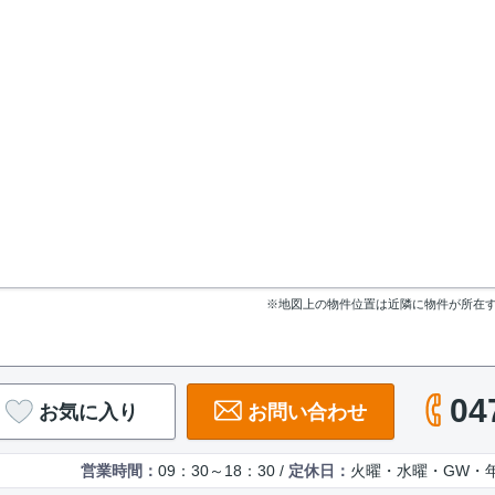
※地図上の物件位置は近隣に物件が所在
04
お気に入り
お問い合わせ
営業時間：
09：30～18：30 /
定休日：
火曜・水曜・GW・