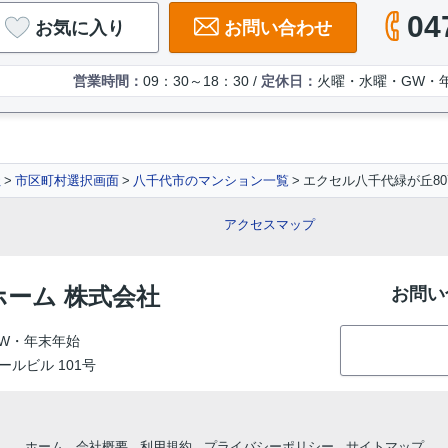
04
お気に入り
お問い合わせ
営業時間：
09：30～18：30 /
定休日：
火曜・水曜・GW・
社
市区町村選択画面
八千代市のマンション一覧
エクセル八千代緑が丘80
アクセスマップ
ホーム 株式会社
お問い
W・年末年始
ールビル 101号
ホーム
会社概要
利用規約
プライバシーポリシー
サイトマップ