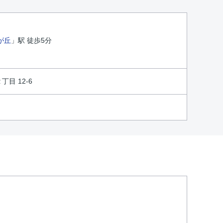
が丘
」駅 徒歩5分
目 12-6