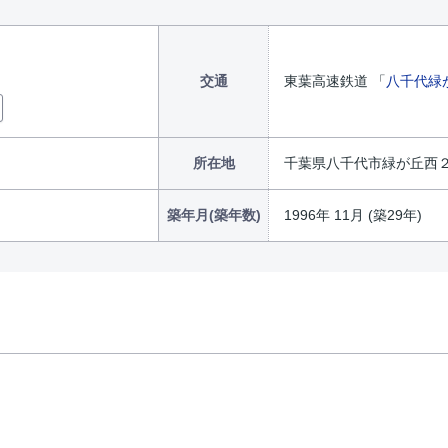
交通
東葉高速鉄道 「
八千代緑
所在地
千葉県八千代市緑が丘西２丁
築年月(築年数)
1996年 11月 (築29年)