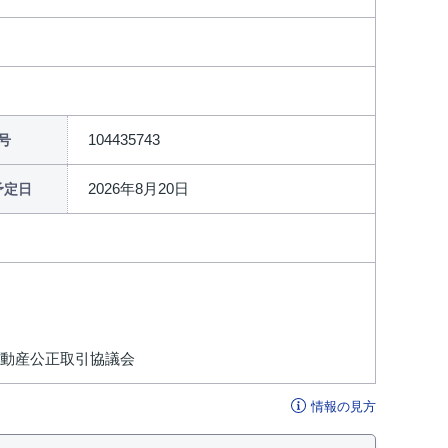
104435743
号
2026年8月20日
予定日
不動産公正取引協議会
情報の見方