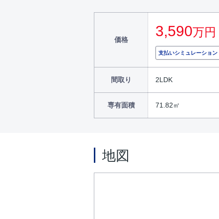
3,590
万円
価格
支払いシミュレーション
間取り
2LDK
専有面積
71.82㎡
地図