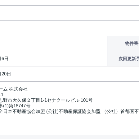
物件番
月6日
次回更新
月20日
ーム 株式会社
11
野市大久保２丁目1-1セナクールビル 101号
(1)第18747号
全日本不動産協会加盟 (公社)不動産保証協会加盟 （公社）首都圏