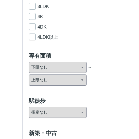
3LDK
4K
4DK
4LDK以上
専有面積
駅徒歩
新築・中古