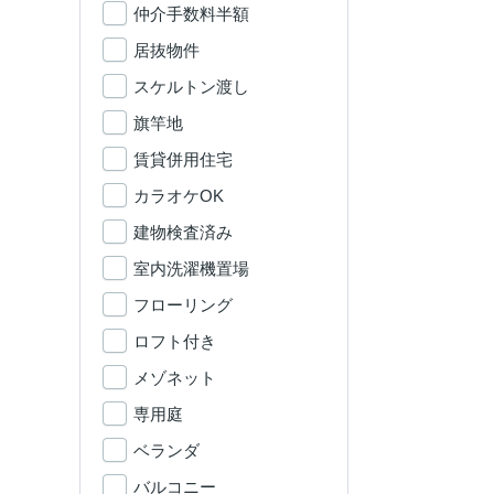
仲介手数料半額
居抜物件
スケルトン渡し
旗竿地
賃貸併用住宅
カラオケOK
建物検査済み
室内洗濯機置場
フローリング
ロフト付き
メゾネット
専用庭
ベランダ
バルコニー