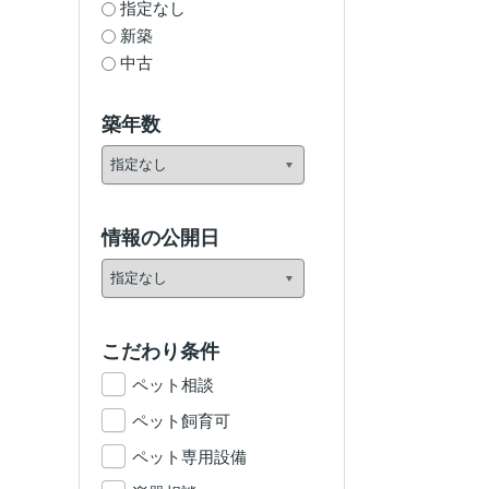
指定なし
新築
中古
築年数
情報の公開日
こだわり条件
ペット相談
ペット飼育可
ペット専用設備