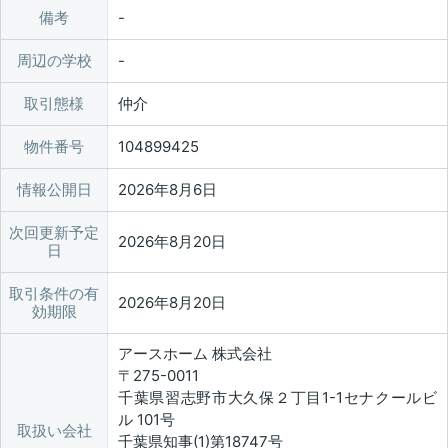
備考
周辺の学校
取引態様
仲介
物件番号
104899425
情報公開日
2026年8月6日
次回更新予定
2026年8月20日
日
取引条件の有
2026年8月20日
効期限
アースホーム 株式会社
〒275-0011
千葉県習志野市大久保２丁目1-1セナクールビ
ル 101号
取扱い会社
千葉県知事(1)第18747号