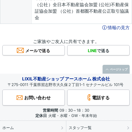
（公社）全日本不動産協会加盟 (公社)不動産保
証協会加盟 （公社）首都圏不動産公正取引協議
会
情報の見方
ご家族やご友人に共有できます。
メールで送る
LINE
で送る
ページトップ
LIXIL不動産ショップ アースホーム 株式会社
〒275-0011 千葉県習志野市大久保２丁目1-1 セナクールビル 101号
お問い合わせ
電話する
営業時間
09：30～18：30
定休日
火曜・水曜・GW・年末年始
ホーム
スタッフ一覧