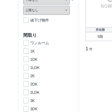
値下げ物件
所在階
間取り
5階
ワンルーム
1
件
1K
1DK
1LDK
2K
2DK
2LDK
3K
3DK