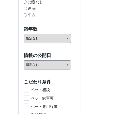
指定なし
新築
中古
築年数
情報の公開日
こだわり条件
ペット相談
ペット飼育可
ペット専用設備