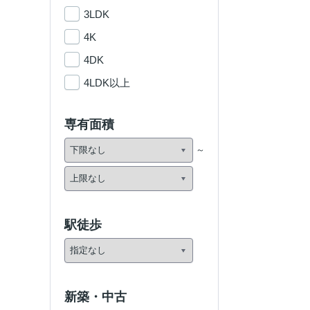
3LDK
4K
4DK
4LDK以上
専有面積
駅徒歩
新築・中古