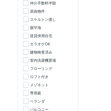
仲介手数料半額
居抜物件
スケルトン渡し
旗竿地
賃貸併用住宅
カラオケOK
建物検査済み
室内洗濯機置場
フローリング
ロフト付き
メゾネット
専用庭
ベランダ
バルコニー