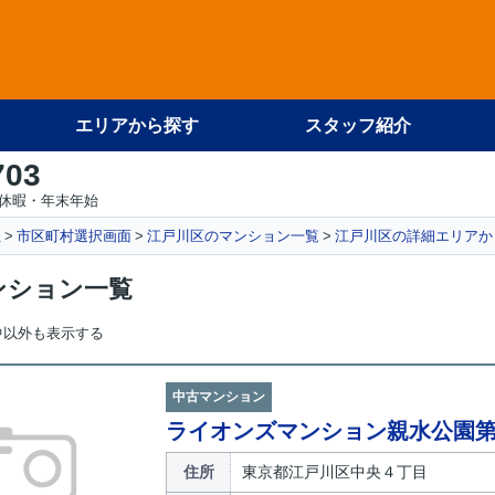
エリアから探す
スタッフ紹介
703
休暇・年末年始
社
市区町村選択画面
江戸川区のマンション一覧
江戸川区の詳細エリアか
ンション一覧
中以外も表示する
中古マンション
ライオンズマンション親水公園第
住所
東京都江戸川区中央４丁目