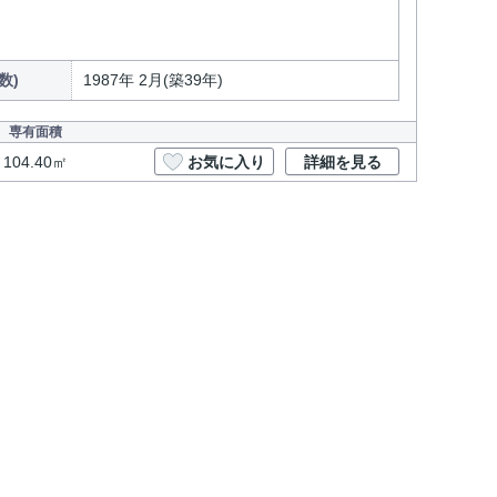
数)
1987年 2月(築39年)
専有面積
104.40㎡
お気に入り
詳細を見る