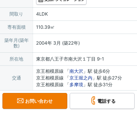
間取り
4LDK
専有面積
110.39㎡
築年月(築年
2004年 3月 (築22年)
数)
所在地
東京都八王子市南大沢１丁目 9-1
京王相模原線 「
南大沢
」駅 徒歩6分
交通
京王相模原線 「
京王堀之内
」駅 徒歩27分
京王相模原線 「
多摩境
」駅 徒歩31分
お問い合わせ
電話する