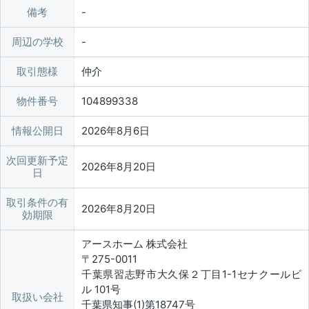
備考
周辺の学校
取引態様
仲介
物件番号
104899338
情報公開日
2026年8月6日
次回更新予定
2026年8月20日
日
取引条件の有
2026年8月20日
効期限
アースホーム 株式会社
〒275-0011
千葉県習志野市大久保２丁目1-1セナクールビ
ル 101号
取扱い会社
千葉県知事(1)第18747号