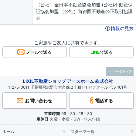
（公社）全日本不動産協会加盟 (公社)不動産保
証協会加盟 （公社）首都圏不動産公正取引協議
会
情報の見方
ご家族やご友人に共有できます。
メールで送る
LINE
で送る
ページトップ
LIXIL不動産ショップ アースホーム 株式会社
〒275-0011 千葉県習志野市大久保２丁目1-1 セナクールビル 101号
お問い合わせ
電話する
営業時間
09：30～18：30
定休日
火曜・水曜・GW・年末年始
ホーム
スタッフ一覧