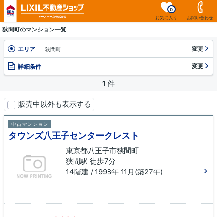
0
お気に入り
お問い合わせ
狭間町のマンション一覧
変更
エリア
狭間町
変更
詳細条件
1
件
販売中以外も表示する
中古マンション
タウンズ八王子センタークレスト
東京都八王子市狭間町
狭間駅 徒歩7分
14階建 / 1998年 11月(築27年)