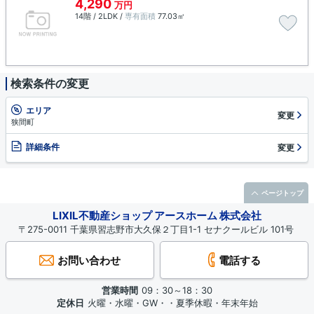
4,290
万円
14階 / 2LDK /
専有面積
77.03㎡
検索条件の変更
エリア
変更
狭間町
詳細条件
変更
ページトップ
LIXIL不動産ショップ アースホーム 株式会社
〒275-0011 千葉県習志野市大久保２丁目1-1 セナクールビル 101号
お問い合わせ
電話する
営業時間
09：30～18：30
定休日
火曜・水曜・GW・・夏季休暇・年末年始