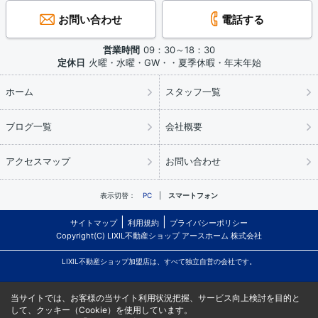
お問い合わせ
電話する
営業時間
09：30～18：30
定休日
火曜・水曜・GW・・夏季休暇・年末年始
ホーム
スタッフ一覧
ブログ一覧
会社概要
アクセスマップ
お問い合わせ
表示切替：
PC
スマートフォン
サイトマップ
利用規約
プライバシーポリシー
Copyright(C) LIXIL不動産ショップ アースホーム 株式会社
LIXIL不動産ショップ加盟店は、すべて独立自営の会社です。
当サイトでは、お客様の当サイト利用状況把握、サービス向上検討を目的と
して、クッキー（Cookie）を使用しています。