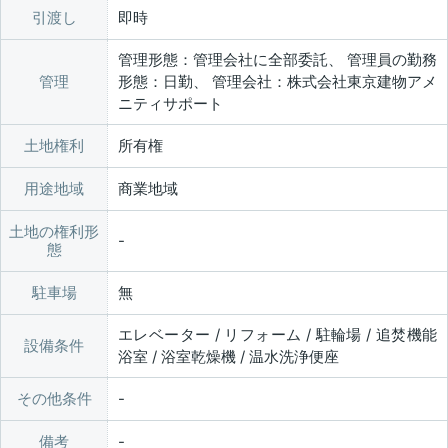
引渡し
即時
管理形態：管理会社に全部委託、 管理員の勤務
管理
形態：日勤、 管理会社：株式会社東京建物アメ
ニティサポート
土地権利
所有権
用途地域
商業地域
土地の権利形
態
駐車場
無
エレベーター / リフォーム / 駐輪場 / 追焚機能
設備条件
浴室 / 浴室乾燥機 / 温水洗浄便座
その他条件
備考