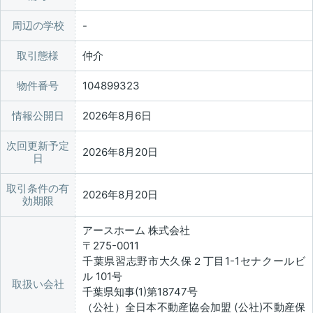
周辺の学校
取引態様
仲介
物件番号
104899323
情報公開日
2026年8月6日
次回更新予定
2026年8月20日
日
取引条件の有
2026年8月20日
効期限
アースホーム 株式会社
〒275-0011
千葉県習志野市大久保２丁目1-1セナクールビ
ル 101号
取扱い会社
千葉県知事(1)第18747号
（公社）全日本不動産協会加盟 (公社)不動産保