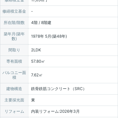
修繕積立基金
所在階/階数
4階 / 8階建
築年月(築年
1978年 5月(築48年)
数)
間取り
2LDK
専有面積
57.80㎡
バルコニー面
7.62㎡
積
建物構造
鉄骨鉄筋コンクリート（SRC）
主要採光面
東
リフォーム
内装リフォーム:2026年3月