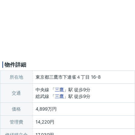
物件詳細
所在地
東京都三鷹市下連雀４丁目 16-8
中央線 「
三鷹
」駅 徒歩9分
交通
総武線 「
三鷹
」駅 徒歩9分
価格
4,899万円
管理費
14,220円
修繕積立金
17,030円