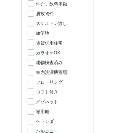
仲介手数料半額
居抜物件
スケルトン渡し
旗竿地
賃貸併用住宅
カラオケOK
建物検査済み
室内洗濯機置場
フローリング
ロフト付き
メゾネット
専用庭
ベランダ
バルコニー