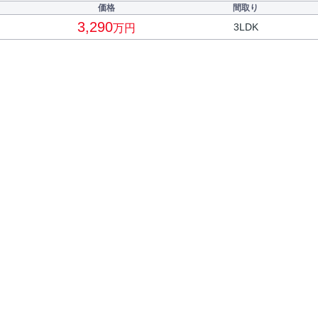
価格
間取り
3,290
3LDK
万円