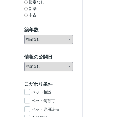
指定なし
新築
中古
築年数
情報の公開日
こだわり条件
ペット相談
ペット飼育可
ペット専用設備