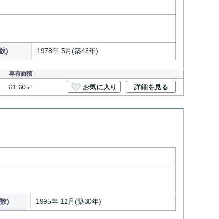
数)
1978年 5月(築48年)
専有面積
61.60㎡
お気に入り
詳細を見る
数)
1995年 12月(築30年)