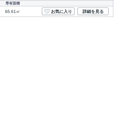
専有面積
65.61㎡
お気に入り
詳細を見る