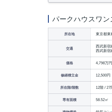
パークハウスワン
東京都東
所在地
西武新宿
交通
西武新宿
4,798万
価格
12,500円
修繕積立金
12階 / 2
所在階/階数
58.52㎡
専有面積
鉄筋コン