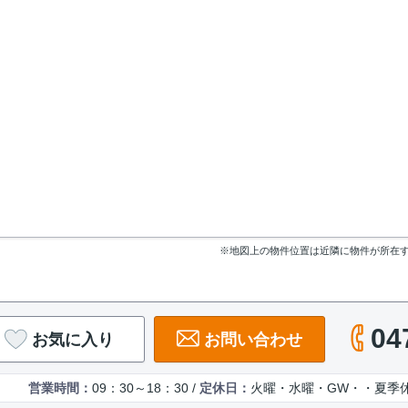
※地図上の物件位置は近隣に物件が所在
04
お気に入り
お問い合わせ
営業時間：
09：30～18：30 /
定休日：
火曜・水曜・GW・・夏季