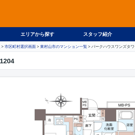
エリアから探す
スタッフ紹介
社
市区町村選択画面
東村山市のマンション一覧
パークハウスワンズタワー
204