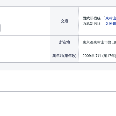
西武新宿線 「
東村
交通
西武新宿線 「
久米
所在地
東京都東村山市野口町
築年月(築年数)
2009年 7月 (築17年