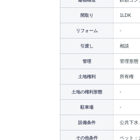
建物構造
1LDK
間取り
リフォーム
相談
引渡し
管理形態
管理
所有権
土地権利
土地の権利形態
駐車場
公共下水 
設備条件
ペット：
その他条件