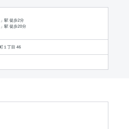
山
」駅 徒歩2分
川
」駅 徒歩20分
１丁目 46
)