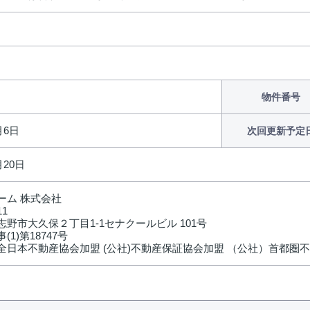
物件番号
月6日
次回更新予定
月20日
ーム 株式会社
11
野市大久保２丁目1-1セナクールビル 101号
(1)第18747号
全日本不動産協会加盟 (公社)不動産保証協会加盟 （公社）首都圏