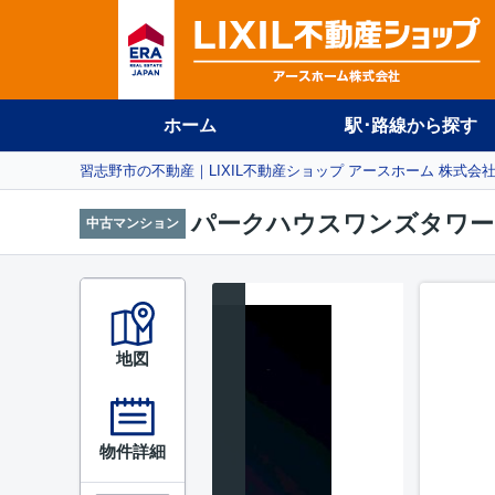
ホーム
駅･路線から探す
習志野市の不動産｜LIXIL不動産ショップ アースホーム 株式会
パークハウスワンズタワー1
中古マンション
地図
物件詳細