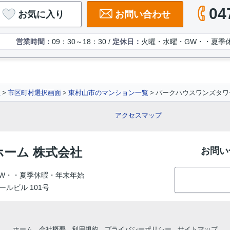
04
お気に入り
お問い合わせ
営業時間：
09：30～18：30 /
定休日：
火曜・水曜・GW・・夏季
社
市区町村選択画面
東村山市のマンション一覧
パークハウスワンズタワー
アクセスマップ
ホーム 株式会社
お問い
W・・夏季休暇・年末年始
ールビル 101号
ホーム
会社概要
利用規約
プライバシーポリシー
サイトマップ