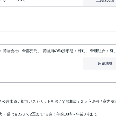
主要採光面
：管理会社に全部委託、 管理員の勤務形態：日勤、 管理組合：有
用途地域
/ 公営水道 / 都市ガス / ペット相談 / 楽器相談 / ２人入居可 / 室内
犬・猫は合わせて2匹まで 演奏：午前10時～午後8時まで