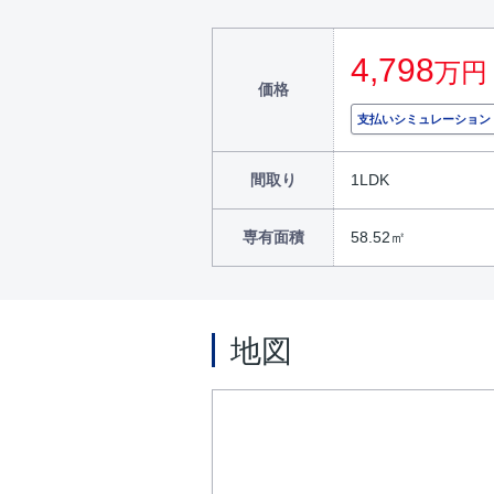
4,798
万円
価格
支払いシミュレーション
間取り
1LDK
専有面積
58.52㎡
地図