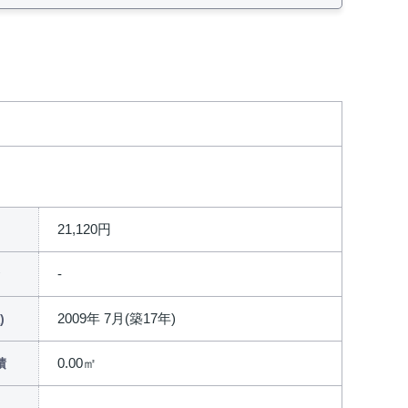
21,120円
2009年 7月(築17年)
)
0.00㎡
積