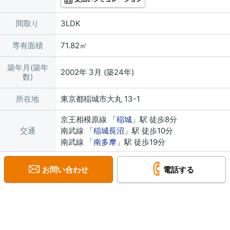
間取り
3LDK
専有面積
71.82㎡
築年月(築年
2002年 3月 (築24年)
数)
所在地
東京都稲城市大丸 13-1
京王相模原線 「
稲城
」駅 徒歩8分
交通
南武線 「
稲城長沼
」駅 徒歩10分
南武線 「
南多摩
」駅 徒歩19分
お問い合わせ
電話する