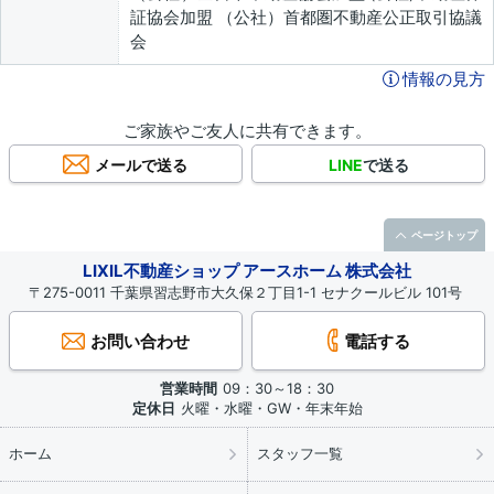
証協会加盟 （公社）首都圏不動産公正取引協議
会
情報の見方
ご家族やご友人に共有できます。
メールで送る
LINE
で送る
ページトップ
LIXIL不動産ショップ アースホーム 株式会社
〒275-0011 千葉県習志野市大久保２丁目1-1 セナクールビル 101号
お問い合わせ
電話する
営業時間
09：30～18：30
定休日
火曜・水曜・GW・年末年始
ホーム
スタッフ一覧