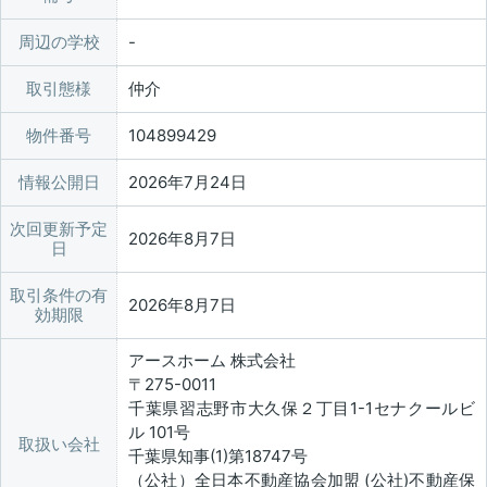
周辺の学校
取引態様
仲介
物件番号
104899429
情報公開日
2026年7月24日
次回更新予定
2026年8月7日
日
取引条件の有
2026年8月7日
効期限
アースホーム 株式会社
〒275-0011
千葉県習志野市大久保２丁目1-1セナクールビ
ル 101号
取扱い会社
千葉県知事(1)第18747号
（公社）全日本不動産協会加盟 (公社)不動産保