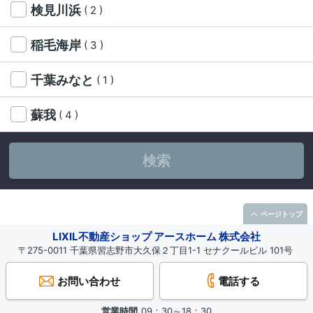
検見川浜
( 2 )
稲毛海岸
( 3 )
千葉みなと
( 1 )
蘇我
( 4 )
検索
ページトップ
LIXIL不動産ショップ アースホーム 株式会社
〒275-0011 千葉県習志野市大久保２丁目1-1 セナクールビル 101号
お問い合わせ
電話する
営業時間
09：30～18：30