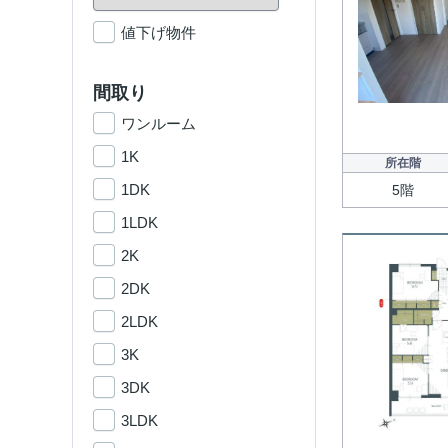
値下げ物件
間取り
ワンルーム
1K
所在階
1DK
5階
1LDK
2K
2DK
2LDK
3K
3DK
3LDK