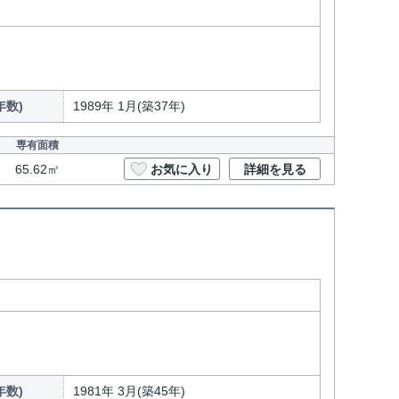
年数)
1989年 1月(築37年)
専有面積
65.62㎡
お気に入り
詳細を見る
年数)
1981年 3月(築45年)