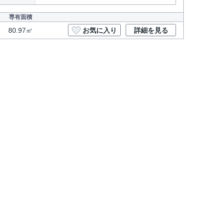
専有面積
80.97㎡
お気に入り
詳細を見る