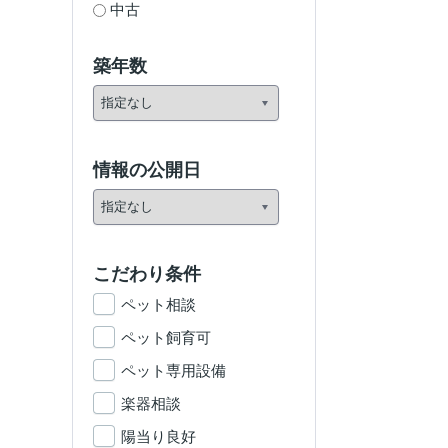
中古
築年数
情報の公開日
こだわり条件
ペット相談
ペット飼育可
ペット専用設備
楽器相談
陽当り良好