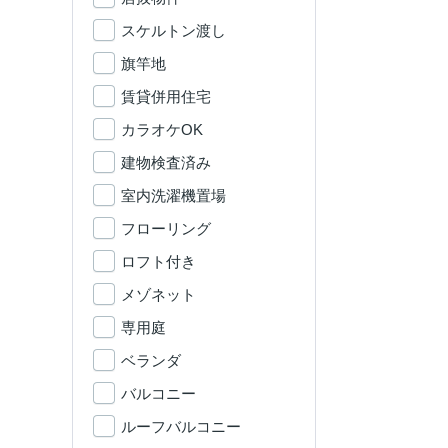
スケルトン渡し
旗竿地
賃貸併用住宅
カラオケOK
建物検査済み
室内洗濯機置場
フローリング
ロフト付き
メゾネット
専用庭
ベランダ
バルコニー
ルーフバルコニー