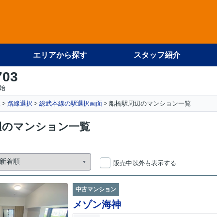
エリアから探す
スタッフ紹介
703
始
社
路線選択
総武本線の駅選択画面
船橋駅周辺のマンション一覧
辺のマンション一覧
販売中以外も表示する
中古マンション
メゾン海神