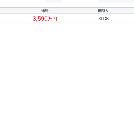
価格
間取り
3,590
3LDK
万円