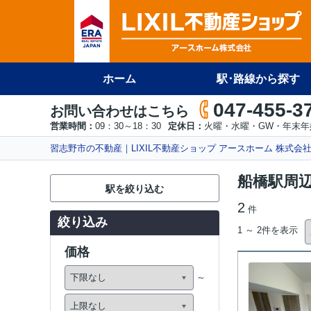
ホーム
駅･路線から探す
047-455-3
お問い合わせはこちら
営業時間：
09：30～18：30
定休日：
火曜・水曜・GW・年末年
習志野市の不動産｜LIXIL不動産ショップ アースホーム 株式会
船橋駅周
駅を絞り込む
2
件
絞り込み
1 ～ 2件を表示
価格