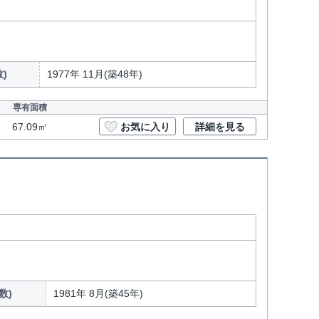
)
1977年 11月(築48年)
専有面積
67.09㎡
お気に入り
詳細を見る
数)
1981年 8月(築45年)