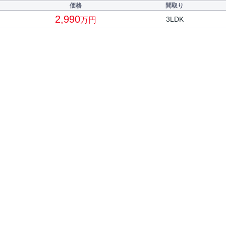
価格
間取り
2,990
3LDK
万円