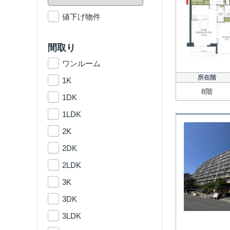
値下げ物件
間取り
ワンルーム
所在階
1K
8階
1DK
1LDK
2K
2DK
2LDK
3K
3DK
3LDK