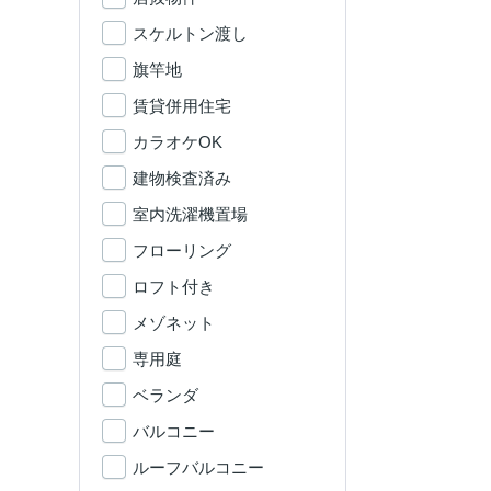
スケルトン渡し
旗竿地
賃貸併用住宅
カラオケOK
建物検査済み
室内洗濯機置場
フローリング
ロフト付き
メゾネット
専用庭
ベランダ
バルコニー
ルーフバルコニー