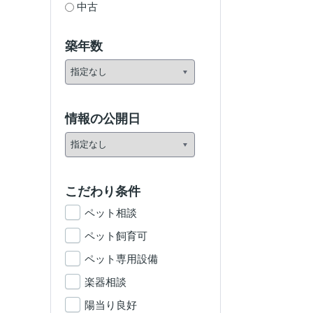
中古
築年数
情報の公開日
こだわり条件
ペット相談
ペット飼育可
ペット専用設備
楽器相談
陽当り良好