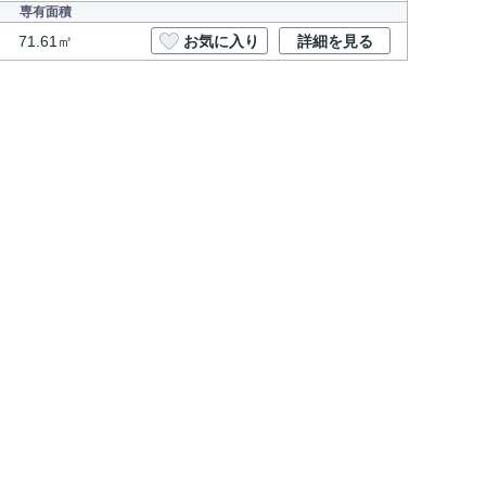
専有面積
71.61㎡
お気に入り
詳細を見る