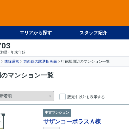
エリアから探す
スタッフ紹介
703
休暇・年末年始
社
路線選択
東西線の駅選択画面
行徳駅周辺のマンション一覧
辺のマンション一覧
販売中以外も表示する
中古マンション
サザンコーポラスＡ棟