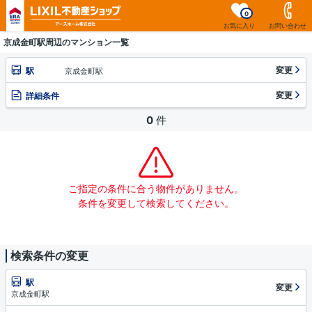
0
お気に入り
お問い合わせ
京成金町駅周辺のマンション一覧
変更
駅
京成金町駅
変更
詳細条件
0
件
ご指定の条件に合う物件がありません。
条件を変更して検索してください。
検索条件の変更
駅
変更
京成金町駅