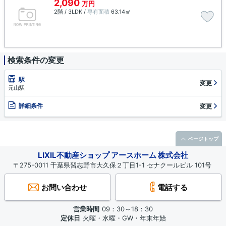
2,090
万円
2階 / 3LDK /
専有面積
63.14㎡
検索条件の変更
駅
変更
元山駅
詳細条件
変更
ページトップ
LIXIL不動産ショップ アースホーム 株式会社
〒275-0011 千葉県習志野市大久保２丁目1-1 セナクールビル 101号
お問い合わせ
電話する
営業時間
09：30～18：30
定休日
火曜・水曜・GW・年末年始