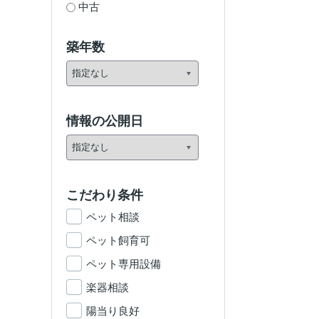
中古
築年数
情報の公開日
こだわり条件
ペット相談
ペット飼育可
ペット専用設備
楽器相談
陽当り良好