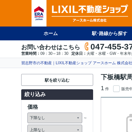
ホーム
駅･路線から探す
047-455-3
お問い合わせはこちら
営業時間：
09：30～18：30
定休日：
火曜・水曜・GW・年末年
習志野市の不動産｜LIXIL不動産ショップ アースホーム 株式会
下板橋駅
駅を絞り込む
1
件
販売
絞り込み
価格