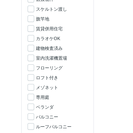
スケルトン渡し
旗竿地
賃貸併用住宅
カラオケOK
建物検査済み
室内洗濯機置場
フローリング
ロフト付き
メゾネット
専用庭
ベランダ
バルコニー
ルーフバルコニー