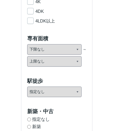
4K
4DK
4LDK以上
専有面積
駅徒歩
新築・中古
指定なし
新築