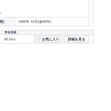
分
数)
1980年 10月(築45年)
専有面積
40.50㎡
お気に入り
詳細を見る