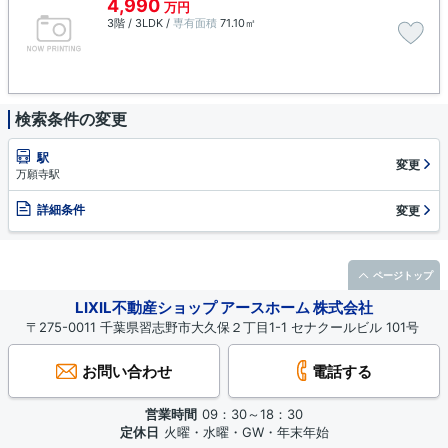
4,990
万円
3階 / 3LDK /
専有面積
71.10㎡
検索条件の変更
駅
変更
万願寺駅
詳細条件
変更
ページトップ
LIXIL不動産ショップ アースホーム 株式会社
〒275-0011 千葉県習志野市大久保２丁目1-1 セナクールビル 101号
お問い合わせ
電話する
営業時間
09：30～18：30
定休日
火曜・水曜・GW・年末年始