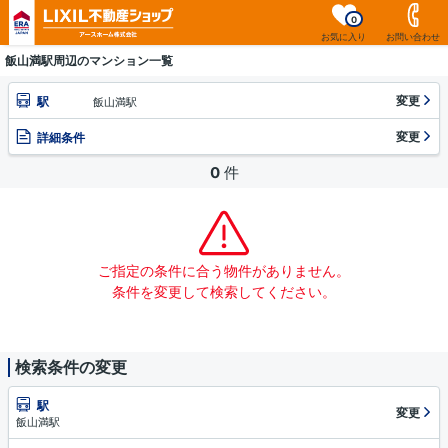
0
お気に入り
お問い合わせ
飯山満駅周辺のマンション一覧
変更
駅
飯山満駅
変更
詳細条件
0
件
ご指定の条件に合う物件がありません。
条件を変更して検索してください。
検索条件の変更
駅
変更
飯山満駅