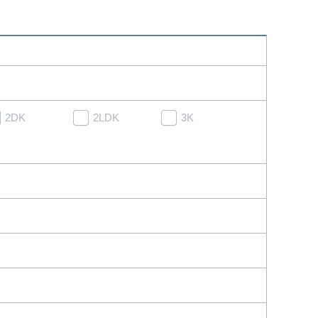
2DK
2LDK
3K