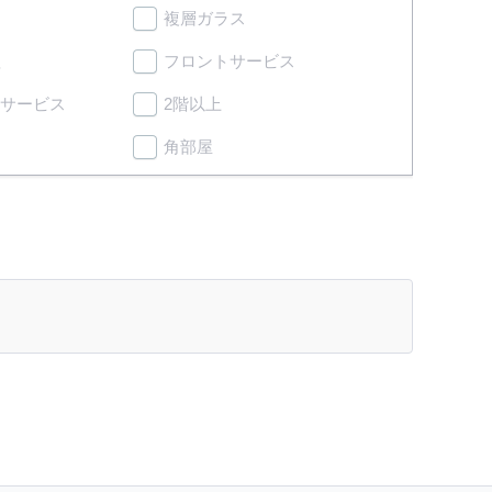
複層ガラス
理
フロントサービス
サービス
2階以上
角部屋