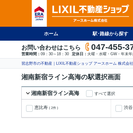
ホーム
駅･路線から探す
047-455-3
お問い合わせはこちら
営業時間：
09：30～18：30
定休日：
火曜・水曜・GW・年末年
習志野市の不動産｜LIXIL不動産ショップ アースホーム 株式会
湘南新宿ライン高海の駅選択画面
湘南新宿ライン高海
すべて選択
恵比寿
渋
( 2件 )