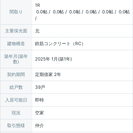
1R
間取り
0.0帖 / 0.0帖 / 0.0帖 / 0.0帖 / 0.0帖 / 0.0帖
/
主要採光面
北
建物構造
鉄筋コンクリート（RC）
築年月(築年
2025年 1月(築1年)
数)
契約期間
定期借家 2年
総戸数
39戸
入居可能日
即時
現況
空家
取引態様
仲介