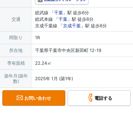
総武線 「
千葉
」駅 徒歩6分
交通
総武本線 「
千葉
」駅 徒歩6分
京成千葉線 「
京成千葉
」駅 徒歩6分
間取り
1R
所在地
千葉県千葉市中央区新田町 12-19
専有面積
22.24㎡
築年月(築年
2025年 1月 (築1年)
数)
お問い合わせ
電話する