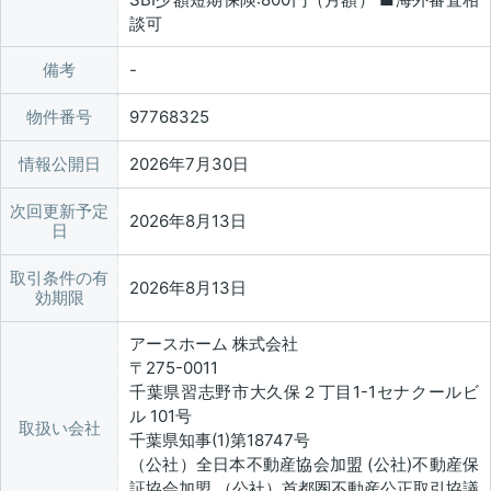
談可
備考
物件番号
97768325
情報公開日
2026年7月30日
次回更新予定
2026年8月13日
日
取引条件の有
2026年8月13日
効期限
アースホーム 株式会社
〒275-0011
千葉県習志野市大久保２丁目1-1セナクールビ
ル 101号
取扱い会社
千葉県知事(1)第18747号
（公社）全日本不動産協会加盟 (公社)不動産保
証協会加盟 （公社）首都圏不動産公正取引協議