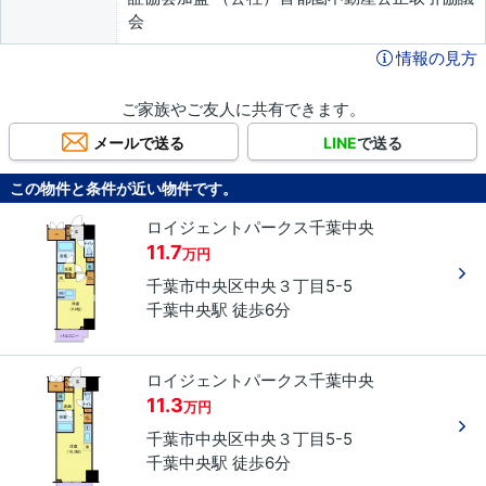
会
情報の見方
ご家族やご友人に共有できます。
メールで送る
LINE
で送る
この物件と条件が近い物件です。
ロイジェントパークス千葉中央
11.7
万円
千葉市中央区
中央
３丁目
5-5
千葉中央駅 徒歩6分
ロイジェントパークス千葉中央
11.3
万円
千葉市中央区
中央
３丁目
5-5
千葉中央駅 徒歩6分