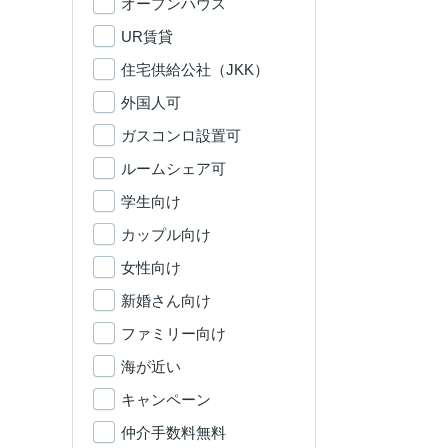
オープンハウス
UR賃貸
住宅供給公社（JKK）
外国人可
ガスコンロ設置可
ルームシェア可
学生向け
カップル向け
女性向け
新婚さん向け
ファミリー向け
海が近い
キャンペーン
仲介手数料無料