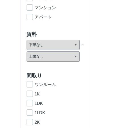
マンション
アパート
賃料
間取り
ワンルーム
1K
1DK
1LDK
2K