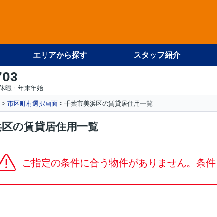
エリアから探す
スタッフ紹介
703
休暇・年末年始
社
市区町村選択画面
千葉市美浜区の賃貸居住用一覧
浜区の賃貸居住用一覧
ご指定の条件に合う物件がありません。条件