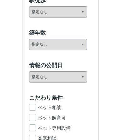
駅徒歩
築年数
情報の公開日
こだわり条件
ペット相談
ペット飼育可
ペット専用設備
楽器相談