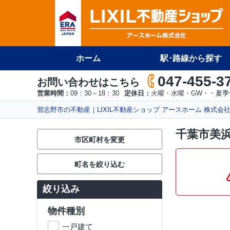
ホーム
駅･路線から探す
047-455-3
お問い合わせはこちら
営業時間：
09：30～18：30
定休日：
火曜・水曜・GW・・夏季
習志野市の不動産｜LIXIL不動産ショップ アースホーム 株式会
千葉市美
市区町村を変更
町名を絞り込む
絞り込み
物件種別
一戸建て