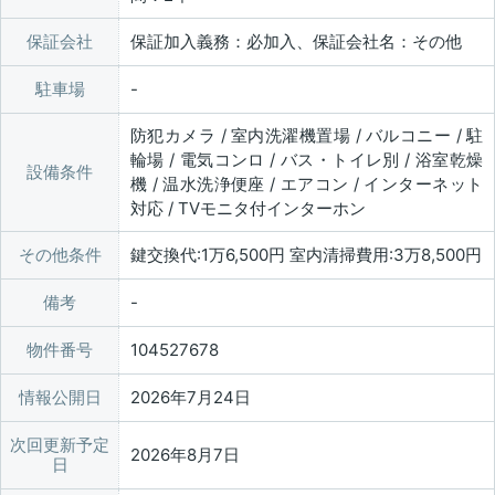
保証会社
保証加入義務：必加入、保証会社名：その他
駐車場
防犯カメラ / 室内洗濯機置場 / バルコニー / 駐
輪場 / 電気コンロ / バス・トイレ別 / 浴室乾燥
設備条件
機 / 温水洗浄便座 / エアコン / インターネット
対応 / TVモニタ付インターホン
その他条件
鍵交換代:1万6,500円 室内清掃費用:3万8,500円
備考
物件番号
104527678
情報公開日
2026年7月24日
次回更新予定
2026年8月7日
日