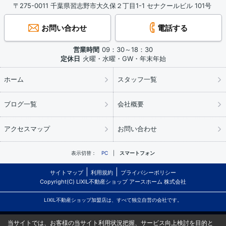
〒275-0011 千葉県習志野市大久保２丁目1-1 セナクールビル 101号
お問い合わせ
電話する
営業時間
09：30～18：30
定休日
火曜・水曜・GW・年末年始
ホーム
スタッフ一覧
ブログ一覧
会社概要
アクセスマップ
お問い合わせ
表示切替：
PC
スマートフォン
サイトマップ
利用規約
プライバシーポリシー
Copyright(C) LIXIL不動産ショップ アースホーム 株式会社
LIXIL不動産ショップ加盟店は、すべて独立自営の会社です。
当サイトでは、お客様の当サイト利用状況把握、サービス向上検討を目的と