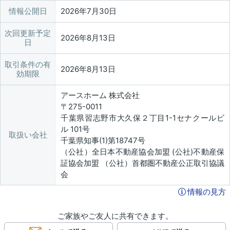
情報公開日
2026年7月30日
次回更新予定
2026年8月13日
日
取引条件の有
2026年8月13日
効期限
アースホーム 株式会社
〒275-0011
千葉県習志野市大久保２丁目1-1セナクールビ
ル 101号
取扱い会社
千葉県知事(1)第18747号
（公社）全日本不動産協会加盟 (公社)不動産保
証協会加盟 （公社）首都圏不動産公正取引協議
会
情報の見方
ご家族やご友人に共有できます。