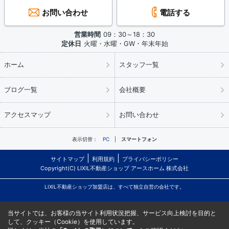
お問い合わせ
電話する
営業時間
09：30～18：30
定休日
火曜・水曜・GW・年末年始
ホーム
スタッフ一覧
ブログ一覧
会社概要
アクセスマップ
お問い合わせ
表示切替：
PC
スマートフォン
サイトマップ
利用規約
プライバシーポリシー
Copyright(C) LIXIL不動産ショップ アースホーム 株式会社
LIXIL不動産ショップ加盟店は、すべて独立自営の会社です。
当サイトでは、お客様の当サイト利用状況把握、サービス向上検討を目的と
して、クッキー（Cookie）を使用しています。