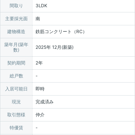
間取り
3LDK
主要採光面
南
建物構造
鉄筋コンクリート（RC）
築年月(築年
2025年 12月(新築)
数)
契約期間
2年
総戸数
入居可能日
即時
現況
完成済み
取引態様
仲介
特優賃