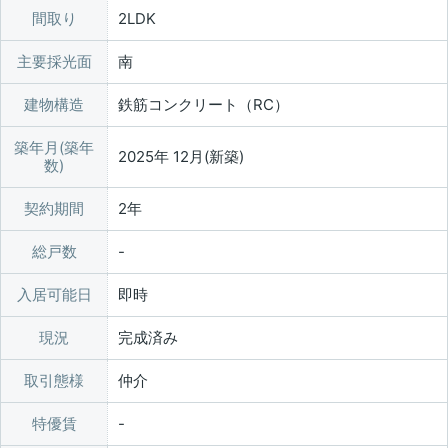
間取り
2LDK
主要採光面
南
建物構造
鉄筋コンクリート（RC）
築年月(築年
2025年 12月(新築)
数)
契約期間
2年
総戸数
入居可能日
即時
現況
完成済み
取引態様
仲介
特優賃