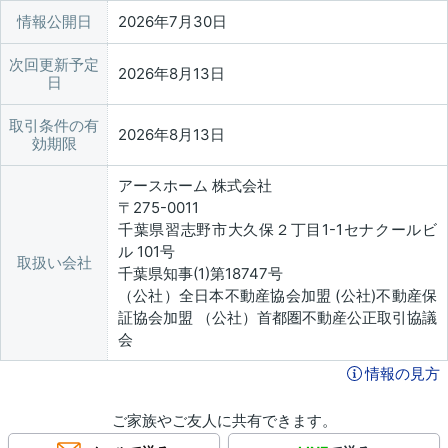
情報公開日
2026年7月30日
次回更新予定
2026年8月13日
日
取引条件の有
2026年8月13日
効期限
アースホーム 株式会社
〒275-0011
千葉県習志野市大久保２丁目1-1セナクールビ
ル 101号
取扱い会社
千葉県知事(1)第18747号
（公社）全日本不動産協会加盟 (公社)不動産保
証協会加盟 （公社）首都圏不動産公正取引協議
会
情報の見方
ご家族やご友人に共有できます。