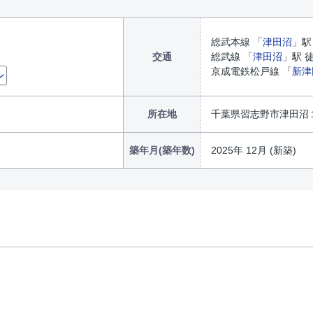
総武本線 「
津田沼
」駅
交通
総武線 「
津田沼
」駅 
京成電鉄松戸線 「
新津
ン
所在地
千葉県習志野市津田沼１
築年月(築年数)
2025年 12月 (新築)