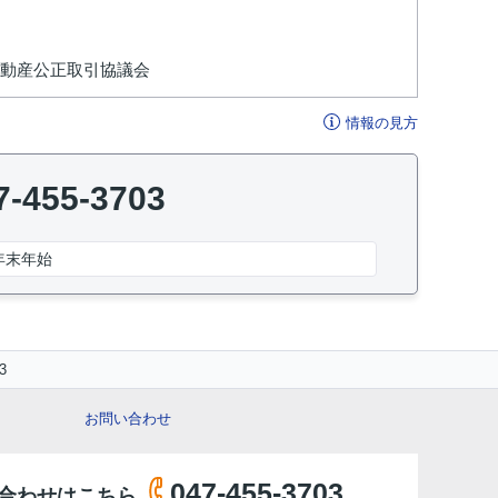
不動産公正取引協議会
情報の見方
7-455-3703
年末年始
3
お問い合わせ
047-455-3703
合わせはこちら