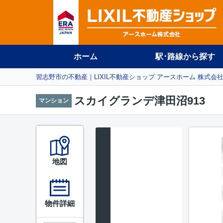
ホーム
駅･路線から探す
習志野市の不動産｜LIXIL不動産ショップ アースホーム 株式会
スカイグランデ津田沼913
マンション
地図
物件詳細