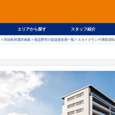
エリアから探す
スタッフ紹介
社
市区町村選択画面
習志野市の賃貸居住用一覧
スカイグランデ津田沼91