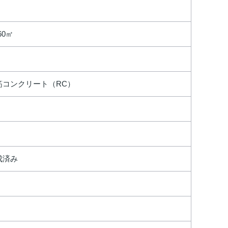
.60㎡
筋コンクリート（RC）
成済み