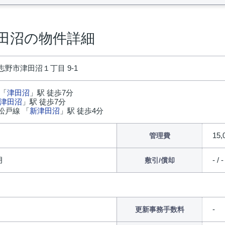
田沼の物件詳細
野市津田沼１丁目 9-1
 「
津田沼
」駅 徒歩7分
津田沼
」駅 徒歩7分
松戸線 「
新津田沼
」駅 徒歩4分
15
管理費
ヶ月
- / -
敷引/償却
更新事務手数料