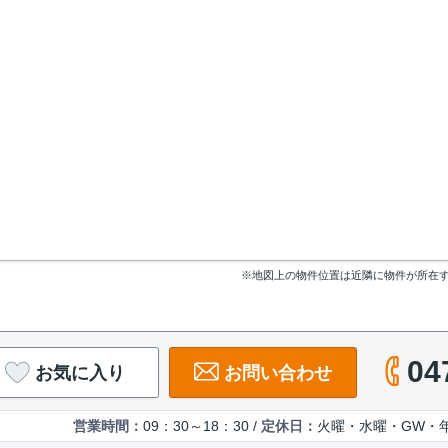
※地図上の物件位置は近隣に物件が所在
04
お気に入り
お問い合わせ
営業時間：
09：30～18：30 /
定休日：
火曜・水曜・GW・