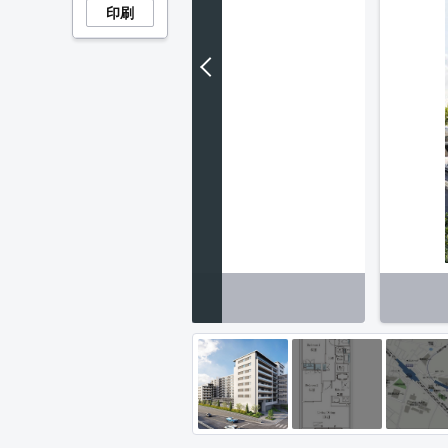
印刷
は同タイプ住戸です。