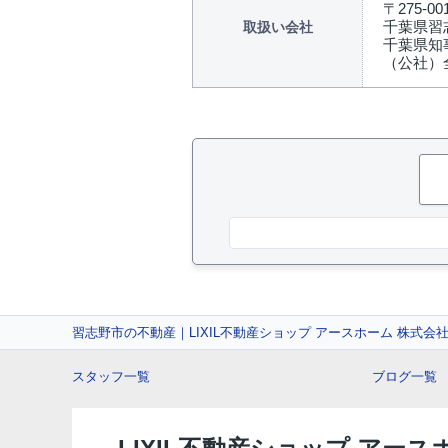
〒275-00
千葉県習志
取扱い会社
千葉県知事
（公社）
習志野市の不動産｜LIXIL不動産ショップ アースホーム 株式会
スタッフ一覧
ブログ一覧