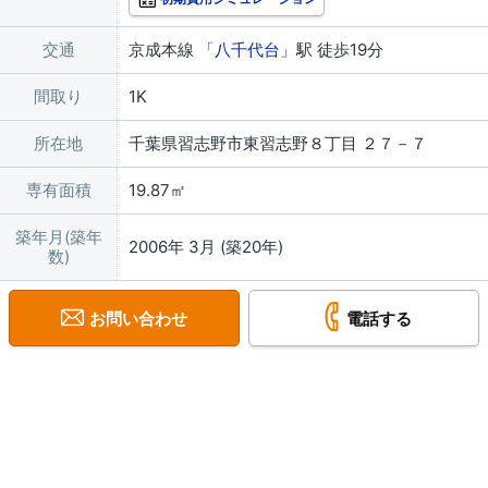
交通
京成本線 「
八千代台
」駅 徒歩19分
間取り
1K
所在地
千葉県習志野市東習志野８丁目 ２７－７
専有面積
19.87㎡
築年月(築年
2006年 3月 (築20年)
数)
お問い合わせ
電話する