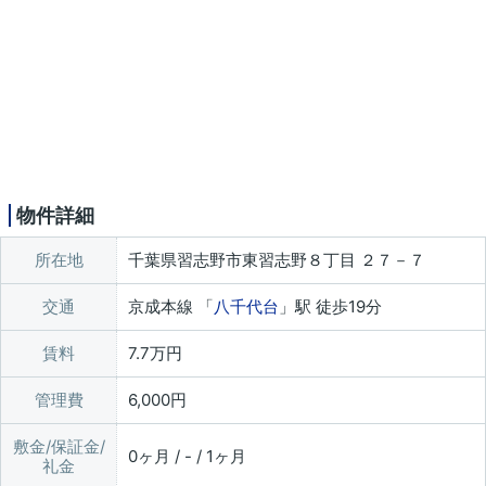
物件詳細
所在地
千葉県習志野市東習志野８丁目 ２７－７
交通
京成本線 「
八千代台
」駅 徒歩19分
賃料
7.7万円
管理費
6,000円
敷金/保証金/
0ヶ月 / - / 1ヶ月
礼金