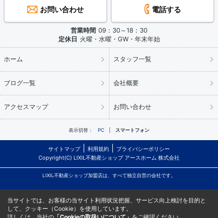
お問い合わせ
電話する
営業時間
09：30～18：30
定休日
火曜・水曜・GW・年末年始
ホーム
スタッフ一覧
ブログ一覧
会社概要
アクセスマップ
お問い合わせ
表示切替：
PC
スマートフォン
サイトマップ
利用規約
プライバシーポリシー
Copyright(C) LIXIL不動産ショップ アースホーム 株式会社
LIXIL不動産ショップ加盟店は、すべて独立自営の会社です。
当サイトでは、お客様の当サイト利用状況把握、サービス向上検討を目的と
して、クッキー（Cookie）を使用しています。
詳しくは、当社の
「Cookieの取扱いについて」
をご確認ください。