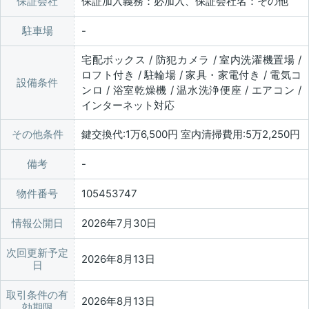
保証会社
保証加入義務：必加入、保証会社名：その他
駐車場
宅配ボックス / 防犯カメラ / 室内洗濯機置場 /
ロフト付き / 駐輪場 / 家具・家電付き / 電気コ
設備条件
ンロ / 浴室乾燥機 / 温水洗浄便座 / エアコン /
インターネット対応
その他条件
鍵交換代:1万6,500円 室内清掃費用:5万2,250円
備考
物件番号
105453747
情報公開日
2026年7月30日
次回更新予定
2026年8月13日
日
取引条件の有
2026年8月13日
効期限