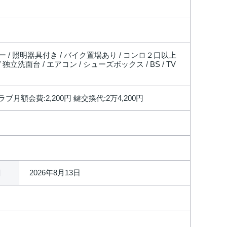
ニー / 照明器具付き / バイク置場あり / コンロ２口以上
独立洗面台 / エアコン / シューズボックス / BS / TV
月額会費:2,200円 鍵交換代:2万4,200円
2026年8月13日
日