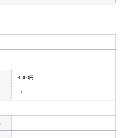
4,000円
- / -
料