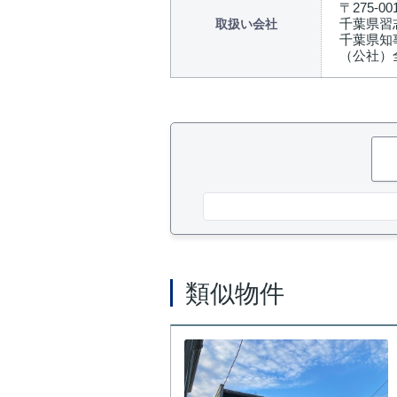
〒275-00
千葉県習志
取扱い会社
千葉県知事
（公社）
類似物件