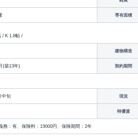
雑費
建
専有面積
/ K 1.8帖 /
建物構造
月(築13年)
契約期間
8月中旬
現況
特優賃
義務：有、保険料：19000円、保険期間：2年