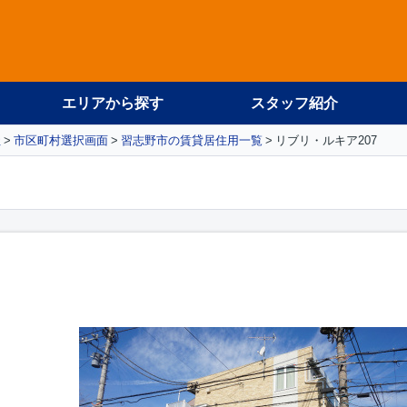
エリアから探す
スタッフ紹介
社
市区町村選択画面
習志野市の賃貸居住用一覧
リブリ・ルキア207