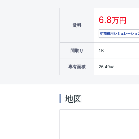
6.8
万円
賃料
初期費用シミュレーショ
間取り
1K
専有面積
26.49㎡
地図