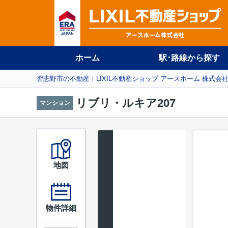
ホーム
駅･路線から探す
習志野市の不動産｜LIXIL不動産ショップ アースホーム 株式会
リブリ・ルキア207
マンション
地図
物件詳細