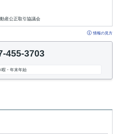
不動産公正取引協議会
情報の見方
7-455-3703
休暇・年末年始