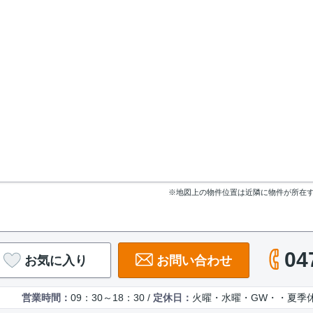
※地図上の物件位置は近隣に物件が所在
04
お気に入り
お問い合わせ
営業時間：
09：30～18：30 /
定休日：
火曜・水曜・GW・・夏季