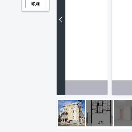
印刷
トランス】