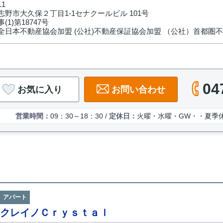
11
野市大久保２丁目1-1セナクールビル 101号
(1)第18747号
全日本不動産協会加盟 (公社)不動産保証協会加盟 （公社）首都圏
04
お気に入り
お問い合わせ
営業時間：
09：30～18：30 /
定休日：
火曜・水曜・GW・・夏季
アパート
クレイノＣｒｙｓｔａｌ