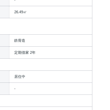
26.49㎡
鉄骨造
定期借家 2年
居住中