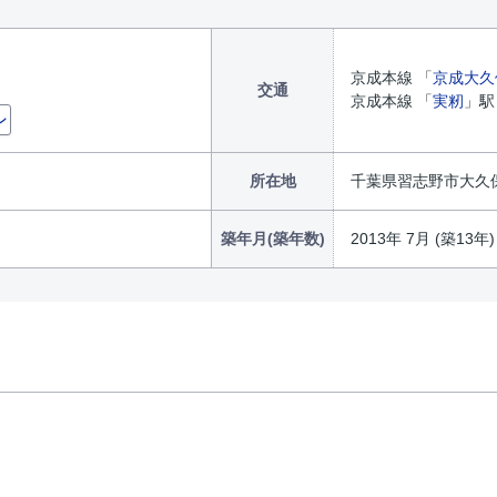
京成本線 「
京成大久
交通
京成本線 「
実籾
」駅
ン
所在地
千葉県習志野市大久保４
築年月(築年数)
2013年 7月 (築13年)