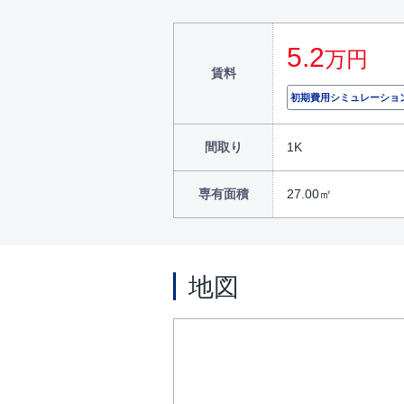
5.2
万円
賃料
初期費用シミュレーショ
間取り
1K
専有面積
27.00㎡
地図