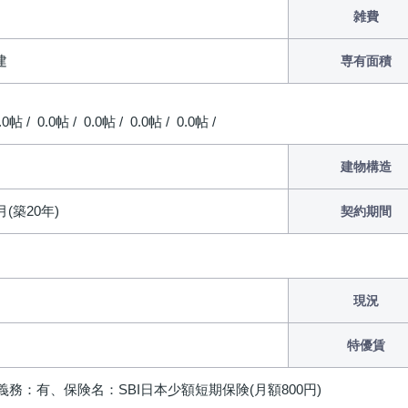
雑費
建
専有面積
.0帖 / 0.0帖 / 0.0帖 / 0.0帖 / 0.0帖 /
建物構造
月(築20年)
契約期間
現況
特優賃
義務：有、保険名：SBI日本少額短期保険(月額800円)