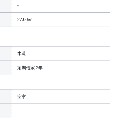
27.00㎡
木造
定期借家 2年
空家