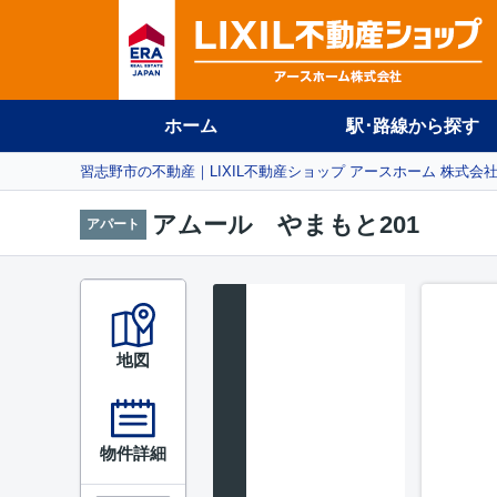
ホーム
駅･路線から探す
習志野市の不動産｜LIXIL不動産ショップ アースホーム 株式会
アムール やまもと201
アパート
地図
物件詳細