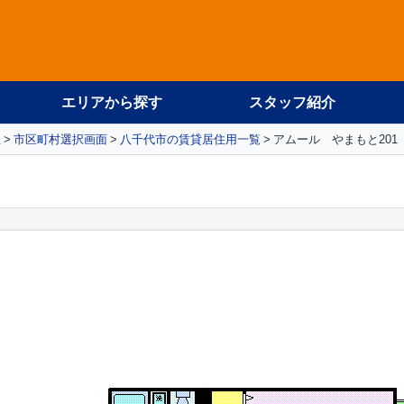
エリアから探す
スタッフ紹介
社
市区町村選択画面
八千代市の賃貸居住用一覧
アムール やまもと201