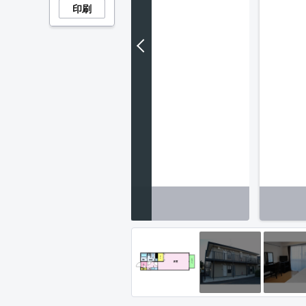
印刷
内装】