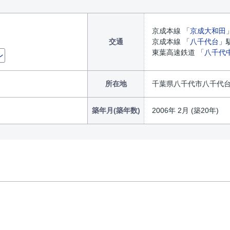
京成本線 「
京成大和田
交通
京成本線 「
八千代台
」
東葉高速鉄道 「
八千代
ン
所在地
千葉県八千代市八千代台北
築年月(築年数)
2006年 2月 (築20年)