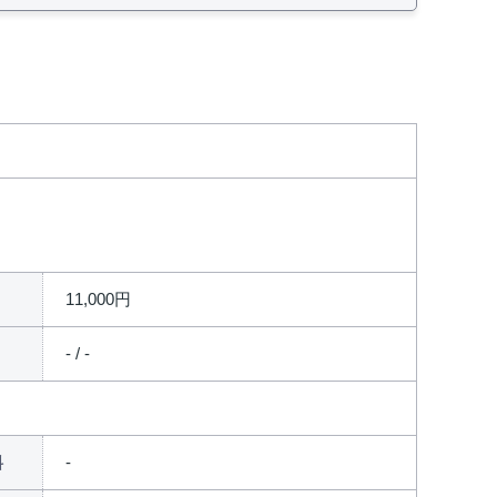
11,000円
- / -
料