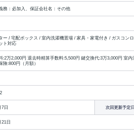
義務：必加入、保証会社名：その他
ー / 宅配ボックス / 室内洗濯機置場 / 家具・家電付き / ガスコンロ 
ット対応
2万2,000円 退去時精算手数料:5,500円 鍵交換代:3万3,000円 室内
険:800円（月額）
2
月7日
次回更新予定
月21日