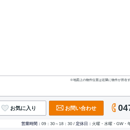
※地図上の物件位置は近隣に物件が所在
04
お気に入り
お問い合わせ
営業時間：
09：30～18：30 /
定休日：
火曜・水曜・GW・