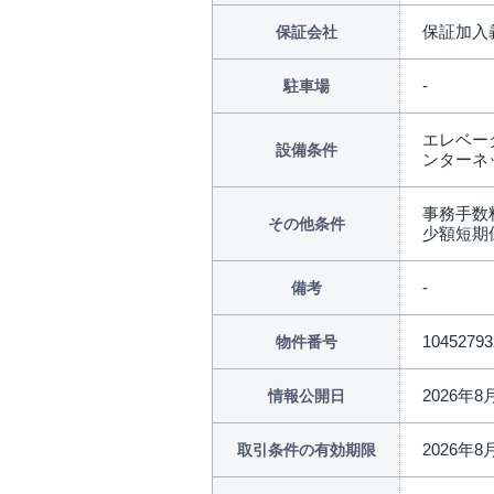
保証加入
保証会社
駐車場
エレベータ
設備条件
ンターネ
事務手数料:
その他条件
少額短期保
備考
10452793
物件番号
2026年8
情報公開日
2026年8
取引条件の有効期限