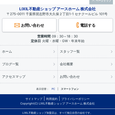
ページトップ
LIXIL不動産ショップ アースホーム 株式会社
〒275-0011 千葉県習志野市大久保２丁目1-1 セナクールビル 101号
お問い合わせ
電話する
営業時間
09：30～18：30
定休日
火曜・水曜・GW・年末年始
ホーム
スタッフ一覧
ブログ一覧
会社概要
アクセスマップ
お問い合わせ
表示切替：
PC
スマートフォン
サイトマップ
利用規約
プライバシーポリシー
Copyright(C) LIXIL不動産ショップ アースホーム 株式会社
LIXIL不動産ショップ加盟店は、すべて独立自営の会社です。