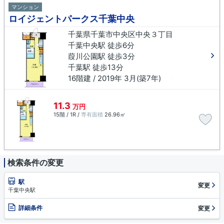
マンション
ロイジェントパークス千葉中央
千葉県千葉市中央区中央３丁目
千葉中央駅 徒歩6分
葭川公園駅 徒歩3分
千葉駅 徒歩13分
16階建 / 2019年 3月(築7年)
11.3
万円
15階 / 1R /
専有面積
26.96㎡
検索条件の変更
駅
変更
千葉中央駅
詳細条件
変更