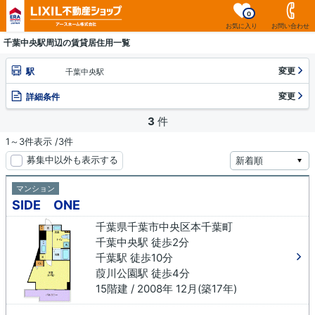
0
お気に入り
お問い合わせ
千葉中央駅周辺の賃貸居住用一覧
変更
駅
千葉中央駅
変更
詳細条件
3
件
1～3件表示 /3件
募集中以外も表示する
マンション
SIDE ONE
千葉県千葉市中央区本千葉町
千葉中央駅 徒歩2分
千葉駅 徒歩10分
葭川公園駅 徒歩4分
15階建 / 2008年 12月(築17年)