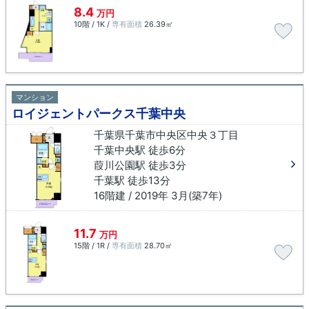
8.4
万円
10階 / 1K /
専有面積
26.39㎡
マンション
ロイジェントパークス千葉中央
千葉県千葉市中央区中央３丁目
千葉中央駅 徒歩6分
葭川公園駅 徒歩3分
千葉駅 徒歩13分
16階建 / 2019年 3月(築7年)
11.7
万円
15階 / 1R /
専有面積
28.70㎡