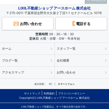
ページトップ
LIXIL不動産ショップ アースホーム 株式会社
〒275-0011 千葉県習志野市大久保２丁目1-1 セナクールビル 101号
お問い合わせ
電話する
営業時間
09：30～18：30
定休日
火曜・水曜・GW・年末年始
ホーム
スタッフ一覧
ブログ一覧
会社概要
アクセスマップ
お問い合わせ
表示切替：
PC
スマートフォン
サイトマップ
利用規約
プライバシーポリシー
Copyright(C) LIXIL不動産ショップ アースホーム 株式会社
LIXIL不動産ショップ加盟店は、すべて独立自営の会社です。